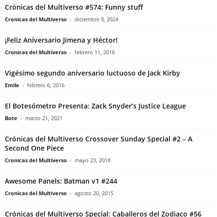
Crónicas del Multiverso #574: Funny stuff
Cronicas del Multiverso
-
diciembre 9, 2024
¡Feliz Aniversario Jimena y Héctor!
Cronicas del Multiverso
-
febrero 11, 2016
Vigésimo segundo aniversario luctuoso de Jack Kirby
Emile
-
febrero 6, 2016
El Botesómetro Presenta: Zack Snyder’s Justice League
Bote
-
marzo 21, 2021
Crónicas del Multiverso Crossover Sunday Special #2 – A
Second One Piece
Cronicas del Multiverso
-
mayo 23, 2018
Awesome Panels: Batman v1 #244
Cronicas del Multiverso
-
agosto 20, 2015
Crónicas del Multiverso Special: Caballeros del Zodiaco #56