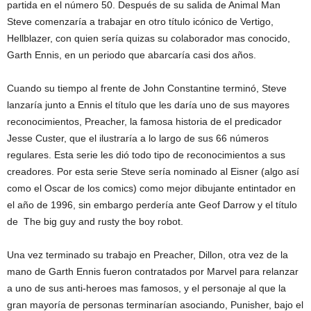
partida en el número 50. Después de su salida de Animal Man
Steve comenzaría a trabajar en otro título icónico de Vertigo,
Hellblazer, con quien sería quizas su colaborador mas conocido,
Garth Ennis, en un periodo que abarcaría casi dos años.
Cuando su tiempo al frente de John Constantine terminó, Steve
lanzaría junto a Ennis el título que les daría uno de sus mayores
reconocimientos, Preacher, la famosa historia de el predicador
Jesse Custer, que el ilustraría a lo largo de sus 66 números
regulares. Esta serie les dió todo tipo de reconocimientos a sus
creadores. Por esta serie Steve sería nominado al Eisner (algo así
como el Oscar de los comics) como mejor dibujante entintador en
el año de 1996, sin embargo perdería ante Geof Darrow y el título
de The big guy and rusty the boy robot.
Una vez terminado su trabajo en Preacher, Dillon, otra vez de la
mano de Garth Ennis fueron contratados por Marvel para relanzar
a uno de sus anti-heroes mas famosos, y el personaje al que la
gran mayoría de personas terminarían asociando, Punisher, bajo el