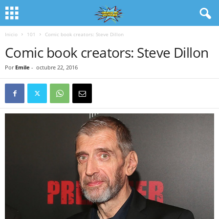
Inicio
101
Comic book creators: Steve Dillon
Comic book creators: Steve Dillon
Por
Emile
-
octubre 22, 2016