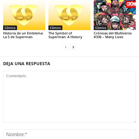
Cómics
Cómics
Cómics
Historia de un Emblema:
The Symbol of
Crónicas del Multiverso
La S de Superman
Superman: A History
#336 – Many Lives
DEJA UNA RESPUESTA