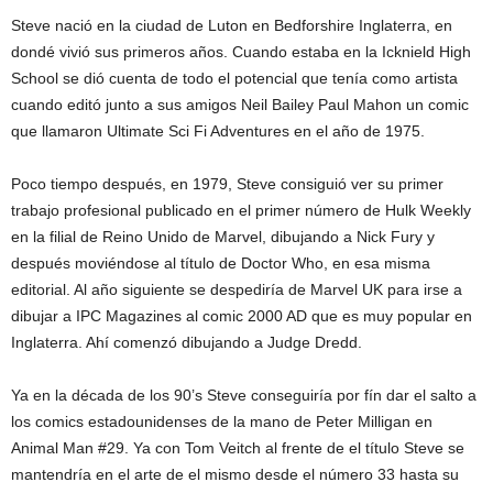
Steve nació en la ciudad de Luton en Bedforshire Inglaterra, en
dondé vivió sus primeros años. Cuando estaba en la Icknield High
School se dió cuenta de todo el potencial que tenía como artista
cuando editó junto a sus amigos Neil Bailey Paul Mahon un comic
que llamaron Ultimate Sci Fi Adventures en el año de 1975.
Poco tiempo después, en 1979, Steve consiguió ver su primer
trabajo profesional publicado en el primer número de Hulk Weekly
en la filial de Reino Unido de Marvel, dibujando a Nick Fury y
después moviéndose al título de Doctor Who, en esa misma
editorial. Al año siguiente se despediría de Marvel UK para irse a
dibujar a IPC Magazines al comic 2000 AD que es muy popular en
Inglaterra. Ahí comenzó dibujando a Judge Dredd.
Ya en la década de los 90’s Steve conseguiría por fín dar el salto a
los comics estadounidenses de la mano de Peter Milligan en
Animal Man #29. Ya con Tom Veitch al frente de el título Steve se
mantendría en el arte de el mismo desde el número 33 hasta su