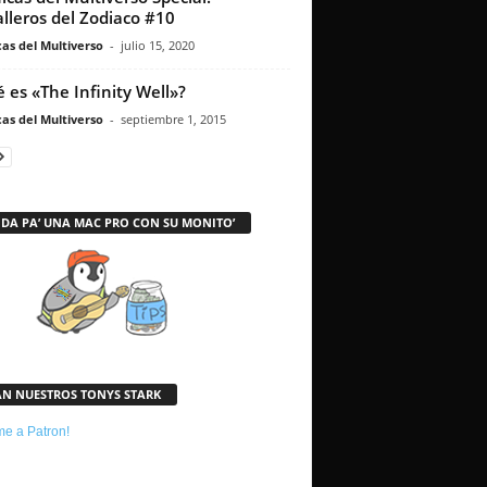
lleros del Zodiaco #10
as del Multiverso
-
julio 15, 2020
 es «The Infinity Well»?
as del Multiverso
-
septiembre 1, 2015
 DA PA’ UNA MAC PRO CON SU MONITO’
AN NUESTROS TONYS STARK
e a Patron!