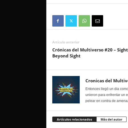
Artículo anterior
Crónicas del Multiverso #20 – Sight
Beyond Sight
Cronicas del Multiv
Entonces llegó un dia como
unieron para enfrentar un 
pelear en contra de amenaz
Artículos relacionados
Más del autor