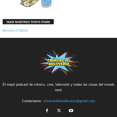
SEAN NUESTROS TONYS STARK
Become a Patron!
El mejor podcast de cómics, cine, televisión y todas las cosas del mundo
nerd.
Contáctanos:
cronicasdelmultiverso@gmail.com