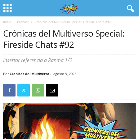
Inicio
Podcast
Crónicas del Multiverso Special: Fireside Chats #92
Crónicas del Multiverso Special:
Fireside Chats #92
Insertar referencia a Ranma 1/2
Por
Cronicas del Multiverso
-
agosto 9, 2025