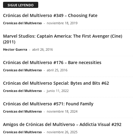
SIGUE LEYENDO
Crónicas del Multiverso #349 – Choosing Fate
Cronicas del Multiverso
-
noviembre 18, 2019
Marvel Studios: Captain America: The First Avenger (Cine)
(2011)
Hector Guerra
-
abril 26, 2016
Crónicas del Multiverso #176 – Bare necessities
Cronicas del Multiverso
-
abril 25, 2016
Crónicas del Multiverso Special: Bytes and Bits #62
Cronicas del Multiverso
-
junio 11, 2022
Crónicas del Multiverso #571: Found Family
Cronicas del Multiverso
-
noviembre 18, 2024
Amigos de Crónicas del Multiverso – Addictia Visual #292
Cronicas del Multiverso
-
noviembre 26, 2025