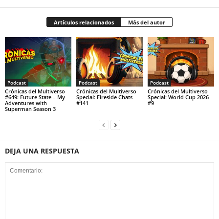
Artículos relacionados
Más del autor
Podcast
Podcast
Podcast
Crónicas del Multiverso
Crónicas del Multiverso
Crónicas del Multiverso
#649: Future State – My
Special: Fireside Chats
Special: World Cup 2026
Adventures with
#141
#9
Superman Season 3
DEJA UNA RESPUESTA