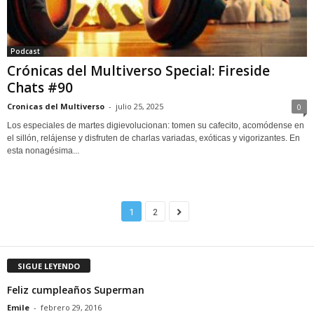
Podcast
Crónicas del Multiverso Special: Fireside
Chats #90
Cronicas del Multiverso
-
julio 25, 2025
0
Los especiales de martes digievolucionan: tomen su cafecito, acomódense en
el sillón, relájense y disfruten de charlas variadas, exóticas y vigorizantes. En
esta nonagésima...
1
2
SIGUE LEYENDO
Feliz cumpleaños Superman
Emile
-
febrero 29, 2016