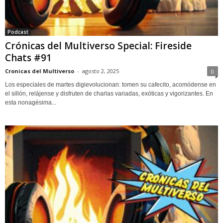
Podcast
Crónicas del Multiverso Special: Fireside
Chats #91
Cronicas del Multiverso
-
agosto 2, 2025
0
Los especiales de martes digievolucionan: tomen su cafecito, acomódense en
el sillón, relájense y disfruten de charlas variadas, exóticas y vigorizantes. En
esta nonagésima...