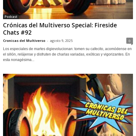
Podcast
Crónicas del Multiverso Special: Fireside
Chats #92
Cronicas del Multiverso
-
agosto 9, 2025
0
Los especiales de martes digievolucionan: tomen su cafecito, acomódense en
el sillón, relájense y disfruten de charlas variadas, exóticas y vigorizantes. En
esta nonagésima...