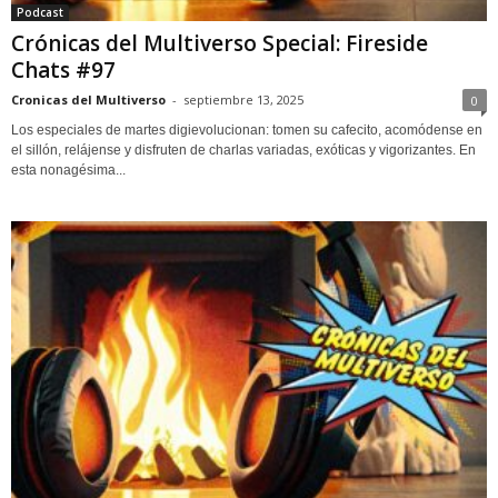
Podcast
Crónicas del Multiverso Special: Fireside
Chats #97
Cronicas del Multiverso
-
septiembre 13, 2025
0
Los especiales de martes digievolucionan: tomen su cafecito, acomódense en
el sillón, relájense y disfruten de charlas variadas, exóticas y vigorizantes. En
esta nonagésima...