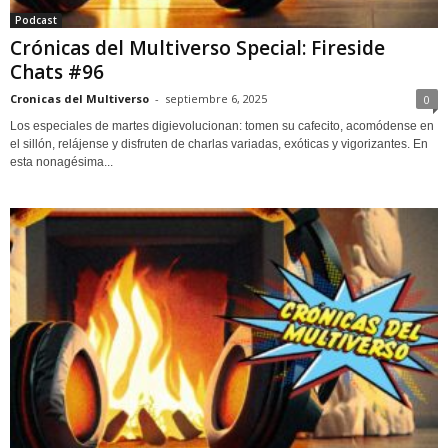
Podcast
Crónicas del Multiverso Special: Fireside
Chats #96
Cronicas del Multiverso
-
septiembre 6, 2025
0
Los especiales de martes digievolucionan: tomen su cafecito, acomódense en
el sillón, relájense y disfruten de charlas variadas, exóticas y vigorizantes. En
esta nonagésima...