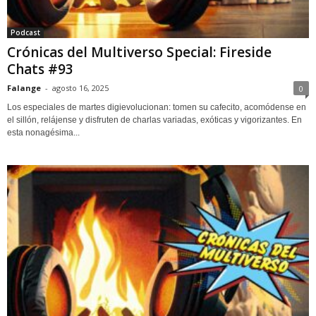
Podcast
Crónicas del Multiverso Special: Fireside
Chats #93
Falange
-
agosto 16, 2025
0
Los especiales de martes digievolucionan: tomen su cafecito, acomódense en
el sillón, relájense y disfruten de charlas variadas, exóticas y vigorizantes. En
esta nonagésima...