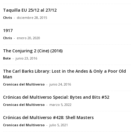
Taquilla EU 25/12 al 27/12
Chris
-
diciembre 28, 2015
1917
Chris
-
enero 20, 2020
The Conjuring 2 (Cine) (2016)
Bote
-
junio 23, 2016
The Carl Barks Library: Lost in the Andes & Only a Poor Old
Man
Cronicas del Multiverso
-
junio 24, 2016
Crónicas del Multiverso Special: Bytes and Bits #52
Cronicas del Multiverso
-
marzo 5, 2022
Crónicas del Multiverso #428: Shell Masters
Cronicas del Multiverso
-
julio 5, 2021