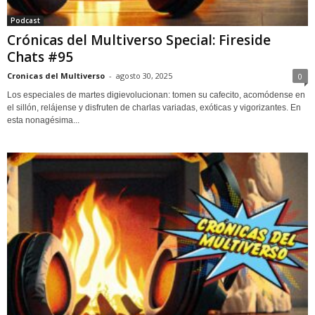
Podcast
Crónicas del Multiverso Special: Fireside
Chats #95
Cronicas del Multiverso
-
agosto 30, 2025
0
Los especiales de martes digievolucionan: tomen su cafecito, acomódense en
el sillón, relájense y disfruten de charlas variadas, exóticas y vigorizantes. En
esta nonagésima...