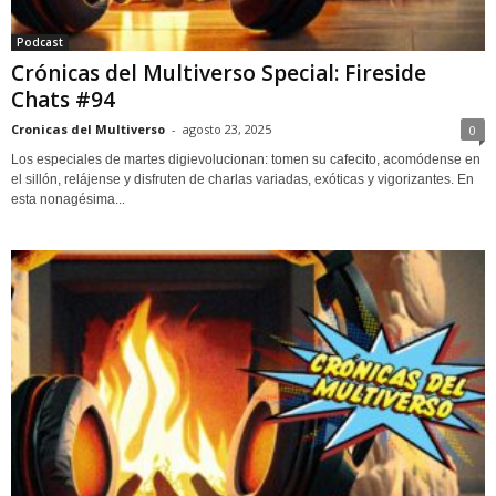
Podcast
Crónicas del Multiverso Special: Fireside
Chats #94
Cronicas del Multiverso
-
agosto 23, 2025
0
Los especiales de martes digievolucionan: tomen su cafecito, acomódense en
el sillón, relájense y disfruten de charlas variadas, exóticas y vigorizantes. En
esta nonagésima...