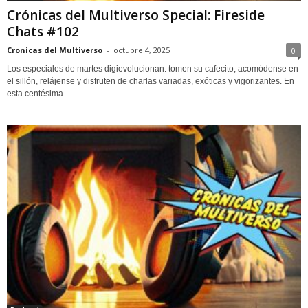
Crónicas del Multiverso Special: Fireside
Chats #102
Cronicas del Multiverso
-
octubre 4, 2025
0
Los especiales de martes digievolucionan: tomen su cafecito, acomódense en
el sillón, relájense y disfruten de charlas variadas, exóticas y vigorizantes. En
esta centésima...