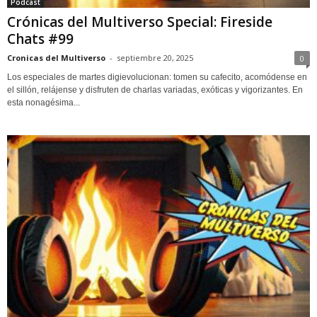
Podcast
Crónicas del Multiverso Special: Fireside
Chats #99
Cronicas del Multiverso
-
septiembre 20, 2025
0
Los especiales de martes digievolucionan: tomen su cafecito, acomódense en
el sillón, relájense y disfruten de charlas variadas, exóticas y vigorizantes. En
esta nonagésima...