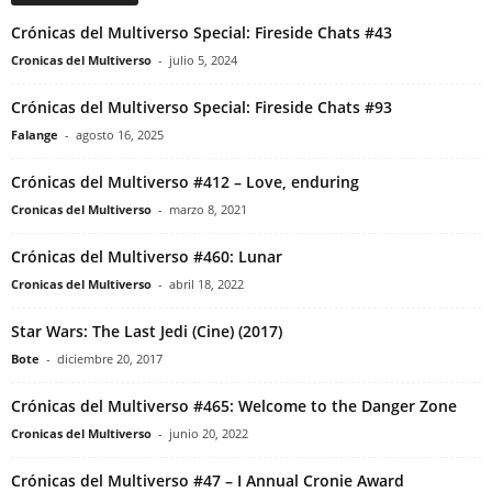
Crónicas del Multiverso Special: Fireside Chats #43
Cronicas del Multiverso
-
julio 5, 2024
Crónicas del Multiverso Special: Fireside Chats #93
Falange
-
agosto 16, 2025
Crónicas del Multiverso #412 – Love, enduring
Cronicas del Multiverso
-
marzo 8, 2021
Crónicas del Multiverso #460: Lunar
Cronicas del Multiverso
-
abril 18, 2022
Star Wars: The Last Jedi (Cine) (2017)
Bote
-
diciembre 20, 2017
Crónicas del Multiverso #465: Welcome to the Danger Zone
Cronicas del Multiverso
-
junio 20, 2022
Crónicas del Multiverso #47 – I Annual Cronie Award