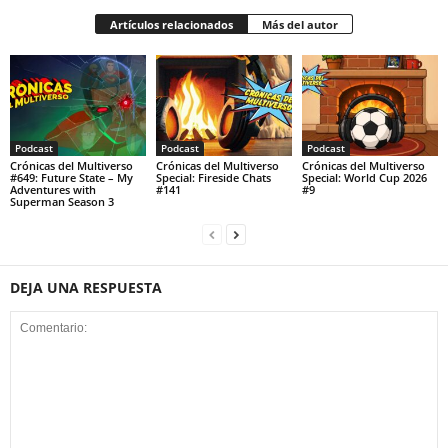
Artículos relacionados
Más del autor
Podcast
Podcast
Podcast
Crónicas del Multiverso
Crónicas del Multiverso
Crónicas del Multiverso
#649: Future State – My
Special: Fireside Chats
Special: World Cup 2026
Adventures with
#141
#9
Superman Season 3
DEJA UNA RESPUESTA