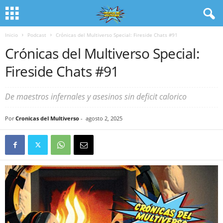
Inicio
Podcast
Crónicas del Multiverso Special: Fireside Chats #91
Crónicas del Multiverso Special:
Fireside Chats #91
De maestros infernales y asesinos sin deficit calorico
Por
Cronicas del Multiverso
-
agosto 2, 2025