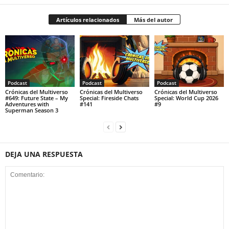
Artículos relacionados
Más del autor
Podcast
Podcast
Podcast
Crónicas del Multiverso
Crónicas del Multiverso
Crónicas del Multiverso
#649: Future State – My
Special: Fireside Chats
Special: World Cup 2026
Adventures with
#141
#9
Superman Season 3
DEJA UNA RESPUESTA