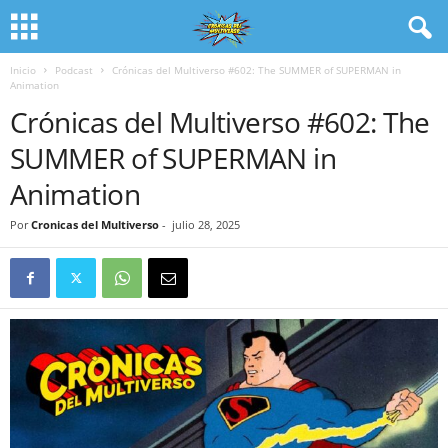
Inicio
Podcast
Crónicas del Multiverso #602: The SUMMER of SUPERMAN in
Animation
Crónicas del Multiverso #602: The
SUMMER of SUPERMAN in
Animation
Por
Cronicas del Multiverso
-
julio 28, 2025