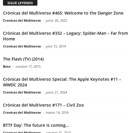
SIGUE LEYENDO
Crónicas del Multiverso #465: Welcome to the Danger Zone
Cronicas del Multiverso
-
junio 20, 2022
Crónicas del Multiverso #332 – Legacy: Spider-Man – Far from
Home
Cronicas del Multiverso
-
julio 15, 2019
The Flash (TV) (2014)
Bote
-
octubre 17, 2015
Crónicas del Multiverso Special: The Apple Keynotes #11 –
WWDC 2024
Cronicas del Multiverso
-
junio 21, 2024
Crónicas del Multiverso #171 – Civil Zoo
Cronicas del Multiverso
-
marzo 14, 2016
BTTF Day: The future is coming…
Cronicas del Multiverso
-
octubre 21, 2015