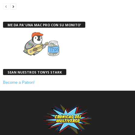
ME DA PA’ UNA MAC PRO CON SU MONITO’
SEAN NUESTROS TONYS STARK
Become a Patron!