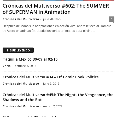
Crónicas del Multiverso #602: The SUMMER
of SUPERMAN in Animation
Cronicas del Multiverso
-
julio 28, 2025
0
Después de todas sus adaptaciones en acción viva, ahora le toca al Hombre
de Acero en animación: desde los cortos animados para el cine...
SIGUE LEYENDO
Taquilla México 30/09 al 02/10
Chris
-
octubre 3, 2016
Crónicas del Multiverso #34 – Of Comic Book Politics
Cronicas del Multiverso
-
julio 9, 2012
Crónicas del Multiverso #454: The Night, the Vengeance, the
Shadows and the Bat
Cronicas del Multiverso
-
marzo 7, 2022