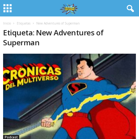
Inicio
Etiquetas
New Adventures of Superman
Etiqueta: New Adventures of
Superman
Podcast