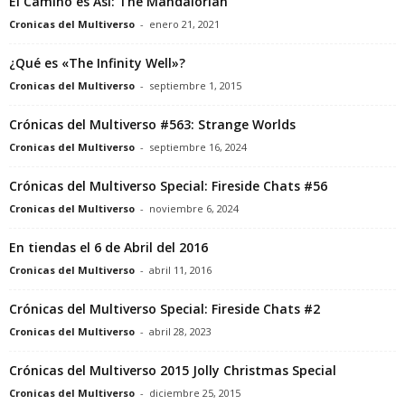
El Camino es Así: The Mandalorian
Cronicas del Multiverso
-
enero 21, 2021
¿Qué es «The Infinity Well»?
Cronicas del Multiverso
-
septiembre 1, 2015
Crónicas del Multiverso #563: Strange Worlds
Cronicas del Multiverso
-
septiembre 16, 2024
Crónicas del Multiverso Special: Fireside Chats #56
Cronicas del Multiverso
-
noviembre 6, 2024
En tiendas el 6 de Abril del 2016
Cronicas del Multiverso
-
abril 11, 2016
Crónicas del Multiverso Special: Fireside Chats #2
Cronicas del Multiverso
-
abril 28, 2023
Crónicas del Multiverso 2015 Jolly Christmas Special
Cronicas del Multiverso
-
diciembre 25, 2015