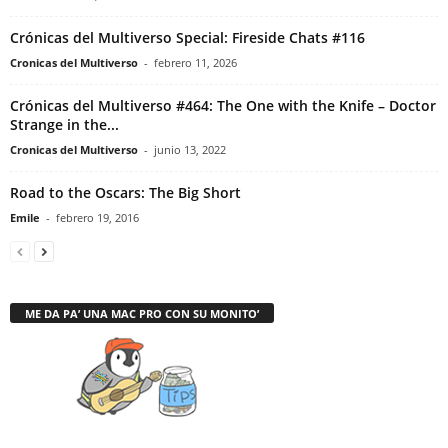
Crónicas del Multiverso Special: Fireside Chats #116
Cronicas del Multiverso
-
febrero 11, 2026
Crónicas del Multiverso #464: The One with the Knife – Doctor
Strange in the...
Cronicas del Multiverso
-
junio 13, 2022
Road to the Oscars: The Big Short
Emile
-
febrero 19, 2016
ME DA PA’ UNA MAC PRO CON SU MONITO’