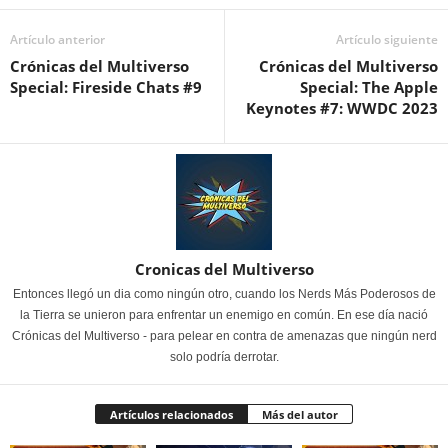
Artículo anterior
Artículo siguiente
Crónicas del Multiverso
Crónicas del Multiverso
Special: Fireside Chats #9
Special: The Apple
Keynotes #7: WWDC 2023
Cronicas del Multiverso
Entonces llegó un dia como ningún otro, cuando los Nerds Más Poderosos de
la Tierra se unieron para enfrentar un enemigo en común. En ese día nació
Crónicas del Multiverso - para pelear en contra de amenazas que ningún nerd
solo podría derrotar.
Artículos relacionados
Más del autor