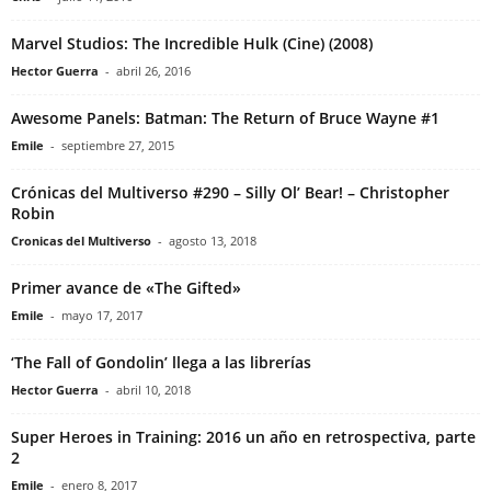
Marvel Studios: The Incredible Hulk (Cine) (2008)
Hector Guerra
-
abril 26, 2016
Awesome Panels: Batman: The Return of Bruce Wayne #1
Emile
-
septiembre 27, 2015
Crónicas del Multiverso #290 – Silly Ol’ Bear! – Christopher
Robin
Cronicas del Multiverso
-
agosto 13, 2018
Primer avance de «The Gifted»
Emile
-
mayo 17, 2017
‘The Fall of Gondolin’ llega a las librerías
Hector Guerra
-
abril 10, 2018
Super Heroes in Training: 2016 un año en retrospectiva, parte
2
Emile
-
enero 8, 2017