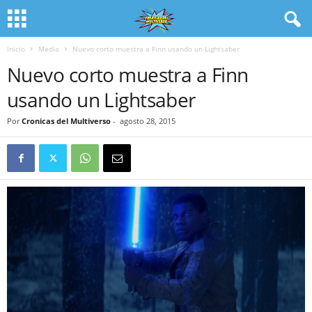
Inicio
Media
Nuevo corto muestra a Finn usando un Lightsaber
Nuevo corto muestra a Finn
usando un Lightsaber
Por
Cronicas del Multiverso
-
agosto 28, 2015