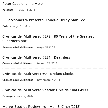
Peter Capaldi en la Mole
Falange
-
marzo 12, 2016
El Botesómetro Presenta: Conque 2017 y Stan Lee
Bote
-
mayo 15, 2017
Crónicas del Multiverso #278 – 80 Years of the Greatest
Superhero part II
Cronicas del Multiverso
-
mayo 18, 2018
Crónicas del Multiverso #264 – Deathless
Cronicas del Multiverso
-
febrero 12, 2018
Crónicas del Multiverso #9 – Broken Clocks
Cronicas del Multiverso
-
noviembre 7, 2011
Crónicas del Multiverso Special: Fireside Chats #133
Falange
-
junio 7, 2026
Marvel Studios Review: Iron Man 3 (Cine) (2013)