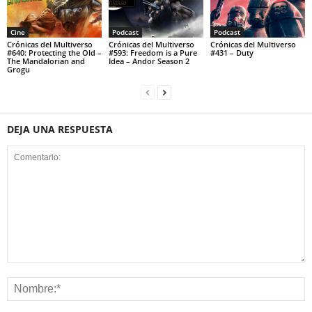
Cine
Podcast
Podcast
Crónicas del Multiverso
Crónicas del Multiverso
Crónicas del Multiverso
#640: Protecting the Old –
#593: Freedom is a Pure
#431 – Duty
The Mandalorian and
Idea – Andor Season 2
Grogu
DEJA UNA RESPUESTA