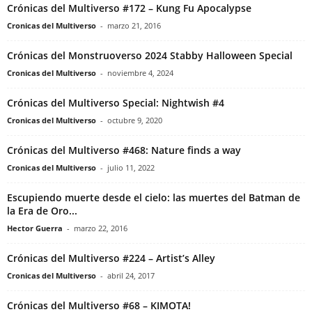
Crónicas del Multiverso #172 – Kung Fu Apocalypse
Cronicas del Multiverso
-
marzo 21, 2016
Crónicas del Monstruoverso 2024 Stabby Halloween Special
Cronicas del Multiverso
-
noviembre 4, 2024
Crónicas del Multiverso Special: Nightwish #4
Cronicas del Multiverso
-
octubre 9, 2020
Crónicas del Multiverso #468: Nature finds a way
Cronicas del Multiverso
-
julio 11, 2022
Escupiendo muerte desde el cielo: las muertes del Batman de
la Era de Oro...
Hector Guerra
-
marzo 22, 2016
Crónicas del Multiverso #224 – Artist’s Alley
Cronicas del Multiverso
-
abril 24, 2017
Crónicas del Multiverso #68 – KIMOTA!