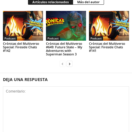
Artículos relacionados
Más del autor
Podcast
Podcast
Podcast
Crónicas del Multiverso
Crónicas del Multiverso
Crónicas del Multiverso
Special: Fireside Chats
#649: Future State – My
Special: Fireside Chats
#142
Adventures with
#141
Superman Season 3
DEJA UNA RESPUESTA