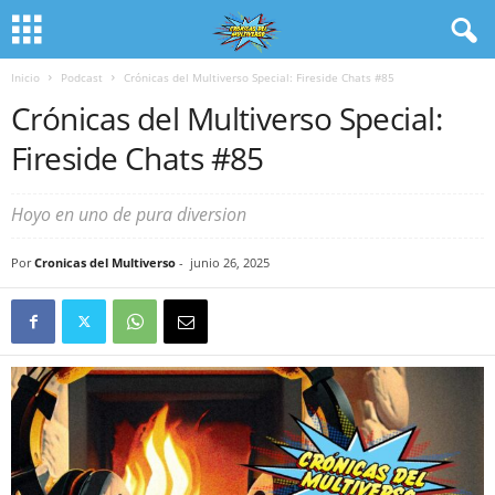
Inicio
Podcast
Crónicas del Multiverso Special: Fireside Chats #85
Crónicas del Multiverso Special:
Fireside Chats #85
Hoyo en uno de pura diversion
Por
Cronicas del Multiverso
-
junio 26, 2025