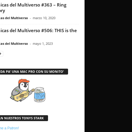
icas del Multiverso #363 – Ring
ry
as del Multiverso
-
marzo 10, 2020
icas del Multiverso #506: THIS is the
as del Multiverso
-
mayo 1, 2023
 DA PA’ UNA MAC PRO CON SU MONITO’
AN NUESTROS TONYS STARK
e a Patron!