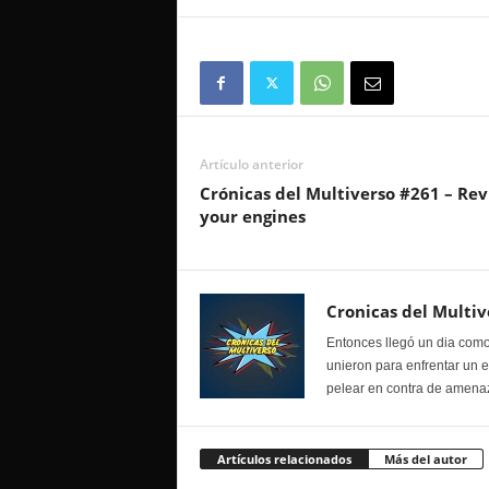
Artículo anterior
Crónicas del Multiverso #261 – Rev
your engines
Cronicas del Multiv
Entonces llegó un dia como
unieron para enfrentar un 
pelear en contra de amenaz
Artículos relacionados
Más del autor