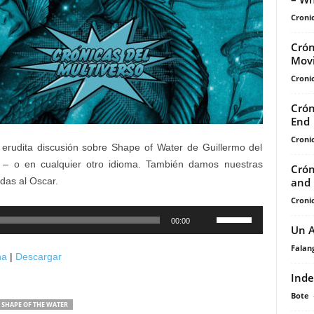
Cronic
Crón
Mov
Cronic
Crón
End
Cronic
 erudita discusión sobre Shape of Water de Guillermo del
 – o en cualquier otro idioma. También damos nuestras
Crón
and 
das al Oscar.
Cronic
Utiliza
00:00
Un A
las
teclas
Falan
na
|
Descargar
de
Inde
flecha
Bote
arriba/abajo
 SHAPE OF THE WATER