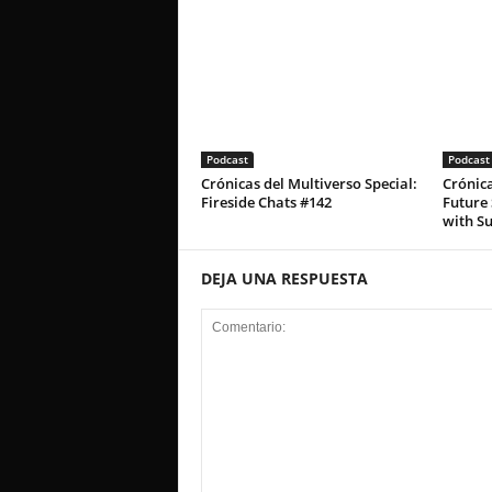
Podcast
Podcast
Crónicas del Multiverso Special:
Crónica
Fireside Chats #142
Future 
with S
DEJA UNA RESPUESTA