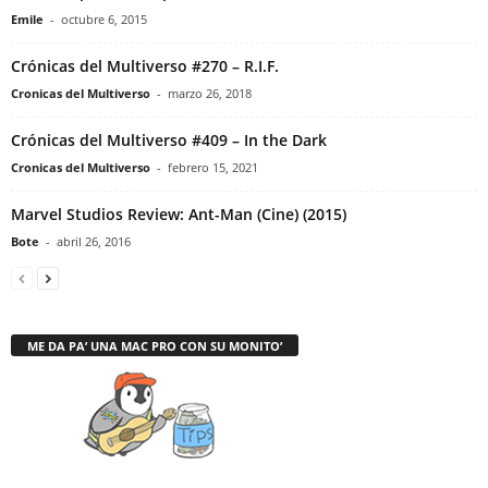
Emile
-
octubre 6, 2015
Crónicas del Multiverso #270 – R.I.F.
Cronicas del Multiverso
-
marzo 26, 2018
Crónicas del Multiverso #409 – In the Dark
Cronicas del Multiverso
-
febrero 15, 2021
Marvel Studios Review: Ant-Man (Cine) (2015)
Bote
-
abril 26, 2016
ME DA PA’ UNA MAC PRO CON SU MONITO’