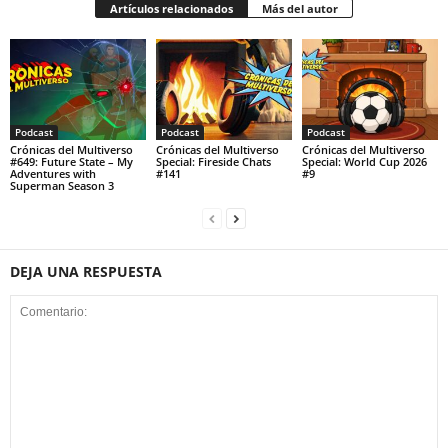
Artículos relacionados
Más del autor
Podcast
Podcast
Podcast
Crónicas del Multiverso
Crónicas del Multiverso
Crónicas del Multiverso
#649: Future State – My
Special: Fireside Chats
Special: World Cup 2026
Adventures with
#141
#9
Superman Season 3
DEJA UNA RESPUESTA