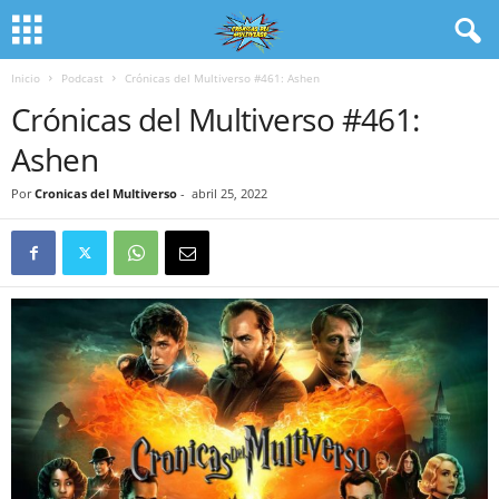
Inicio
Podcast
Crónicas del Multiverso #461: Ashen
Crónicas del Multiverso #461:
Ashen
Por
Cronicas del Multiverso
-
abril 25, 2022