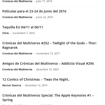
Cronicas del Multiverso
-
julio 17, 2019
Películas para el 23-24 de Junio del 2016
Cronicas del Multiverso
-
junio 22, 2016
Taquilla EU 04/11 al 06/11
Chris
-
noviembre 7, 2016
Crónicas del Multiverso #252 – Twilight of the Gods – Thor:
Ragnarok
Cronicas del Multiverso
-
noviembre 13, 2017
Amigos de Crónicas del Multiverso – Addictia Visual #294
Cronicas del Multiverso
-
diciembre 10, 2025
12 Comics of Christmas – ‘Twas the Night..
Hector Guerra
-
diciembre 12, 2015
Crónicas del Multiverso Special: The Apple Keynotes #1 –
Spring