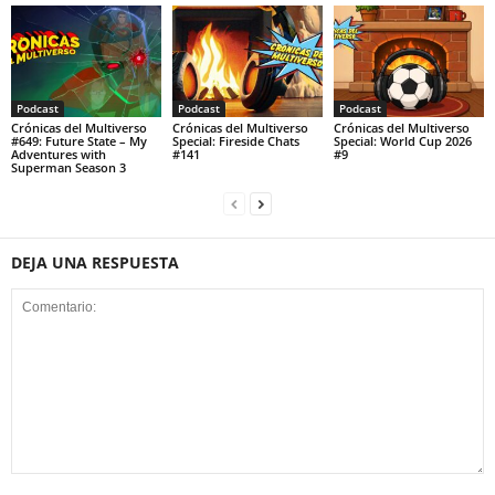
Podcast
Podcast
Podcast
Crónicas del Multiverso
Crónicas del Multiverso
Crónicas del Multiverso
#649: Future State – My
Special: Fireside Chats
Special: World Cup 2026
Adventures with
#141
#9
Superman Season 3
DEJA UNA RESPUESTA