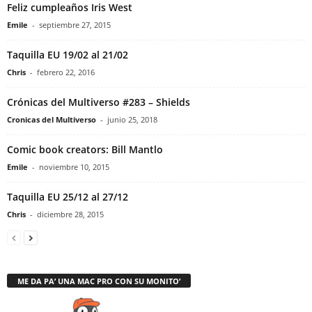
Feliz cumpleaños Iris West
Emile
-
septiembre 27, 2015
Taquilla EU 19/02 al 21/02
Chris
-
febrero 22, 2016
Crónicas del Multiverso #283 – Shields
Cronicas del Multiverso
-
junio 25, 2018
Comic book creators: Bill Mantlo
Emile
-
noviembre 10, 2015
Taquilla EU 25/12 al 27/12
Chris
-
diciembre 28, 2015
ME DA PA’ UNA MAC PRO CON SU MONITO’