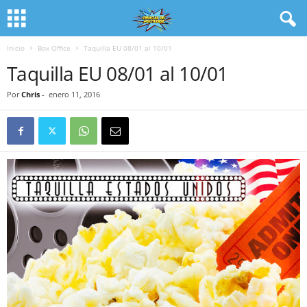
Inicio
Box Office
Taquilla EU 08/01 al 10/01
Taquilla EU 08/01 al 10/01
Por
Chris
-
enero 11, 2016