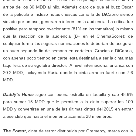
arriba de los 30 MDD al hilo. Además claro de que el buzz Oscar
de la película e incluso notas chuscas como la de DiCaprio siendo
violado por un oso, generaron interés en la audiencia. La crítica fue
positiva pero tampoco ovacionante (81% en los tomatitos) lo mismo
que la reacción de la audiencia (B+ en el CinemaScore); de
cualquier forma las seguras nominaciones le deberían de asegurar
un buen segundo fin de semana en cartelera. Gracias a DiCaprio,
con apenas poco tiempo en cartel esta destinada a ser la cinta más
taquillera de su egolatra director. A nivel internacional arranca con
20.2 MDD, incluyendo Rusia donde la cinta arranca fuerte con 7.6
MDD.
Daddy’s Home
sigue con buena estrella en taquilla y cae 48.6%
para sumar 15 MDD que le permiten a la cinta superar los 100
MDD y convertirse en una de las últimas cintas del 2015 en entrar
a ese club que hasta el momento acumula 28 miembros.
The Forest
, cinta de terror distribuida por Gramercy, marca con la