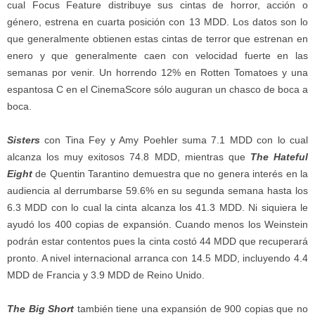
cual Focus Feature distribuye sus cintas de horror, acción o
género, estrena en cuarta posición con 13 MDD. Los datos son lo
que generalmente obtienen estas cintas de terror que estrenan en
enero y que generalmente caen con velocidad fuerte en las
semanas por venir. Un horrendo 12% en Rotten Tomatoes y una
espantosa C en el CinemaScore sólo auguran un chasco de boca a
boca.
Sisters
con Tina Fey y Amy Poehler suma 7.1 MDD con lo cual
alcanza los muy exitosos 74.8 MDD, mientras que
The Hateful
Eight
de Quentin Tarantino demuestra que no genera interés en la
audiencia al derrumbarse 59.6% en su segunda semana hasta los
6.3 MDD con lo cual la cinta alcanza los 41.3 MDD. Ni siquiera le
ayudó los 400 copias de expansión. Cuando menos los Weinstein
podrán estar contentos pues la cinta costó 44 MDD que recuperará
pronto. A nivel internacional arranca con 14.5 MDD, incluyendo 4.4
MDD de Francia y 3.9 MDD de Reino Unido.
The Big Short
también tiene una expansión de 900 copias que no