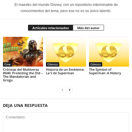
El maestro del mundo Disney, con un repositorio interminable de
conocimientos del tema, pero ese no es su único talento.
Artículos relacionados
Más del autor
Cine
Cómics
Cómics
Crónicas del Multiverso
Historia de un Emblema:
The Symbol of
#640: Protecting the Old –
La S de Superman
Superman: A History
The Mandalorian and
Grogu
DEJA UNA RESPUESTA