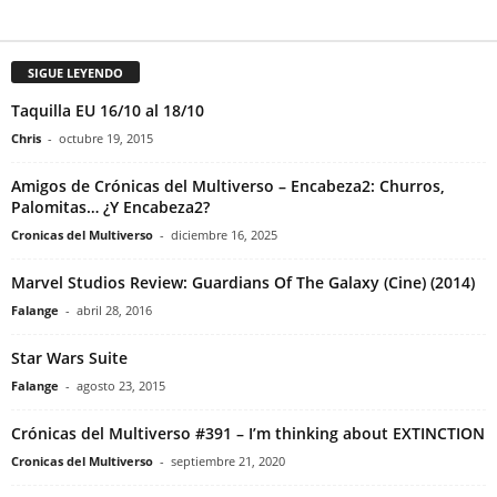
SIGUE LEYENDO
Taquilla EU 16/10 al 18/10
Chris
-
octubre 19, 2015
Amigos de Crónicas del Multiverso – Encabeza2: Churros,
Palomitas… ¿Y Encabeza2?
Cronicas del Multiverso
-
diciembre 16, 2025
Marvel Studios Review: Guardians Of The Galaxy (Cine) (2014)
Falange
-
abril 28, 2016
Star Wars Suite
Falange
-
agosto 23, 2015
Crónicas del Multiverso #391 – I’m thinking about EXTINCTION
Cronicas del Multiverso
-
septiembre 21, 2020