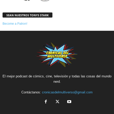
SEAN NUESTROS TONYS STARK
Become a Patron!
El mejor podcast de cómics, cine, televisión y todas las cosas del mundo
nerd.
Contáctanos:
cronicasdelmultiverso@gmail.com