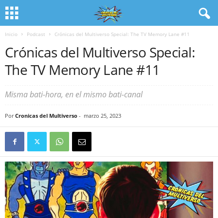
Inicio
Podcast
Crónicas del Multiverso Special: The TV Memory Lane #11
Crónicas del Multiverso Special:
The TV Memory Lane #11
Misma bati-hora, en el mismo bati-canal
Por
Cronicas del Multiverso
-
marzo 25, 2023