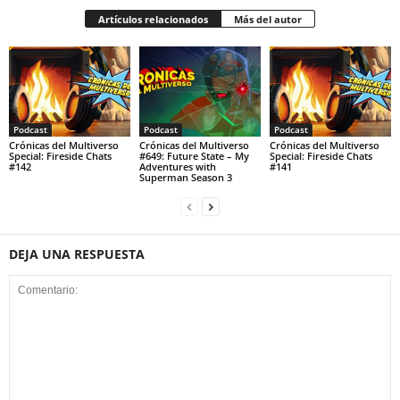
Artículos relacionados
Más del autor
Podcast
Podcast
Podcast
Crónicas del Multiverso
Crónicas del Multiverso
Crónicas del Multiverso
Special: Fireside Chats
#649: Future State – My
Special: Fireside Chats
#142
Adventures with
#141
Superman Season 3
DEJA UNA RESPUESTA