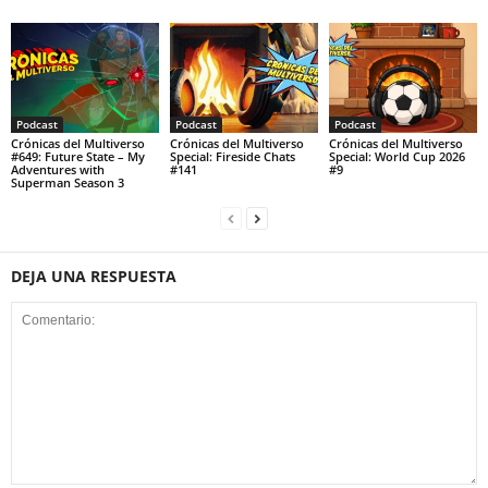
Podcast
Podcast
Podcast
Crónicas del Multiverso
Crónicas del Multiverso
Crónicas del Multiverso
#649: Future State – My
Special: Fireside Chats
Special: World Cup 2026
Adventures with
#141
#9
Superman Season 3
DEJA UNA RESPUESTA