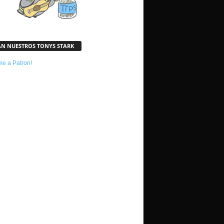
AN NUESTROS TONYS STARK
e a Patron!