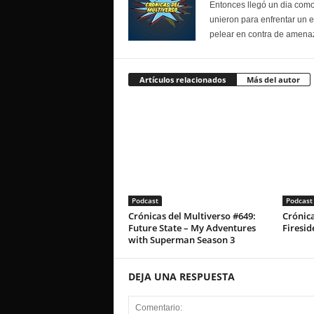
Entonces llegó un dia como
unieron para enfrentar un 
pelear en contra de amenaz
Artículos relacionados
Más del autor
Podcast
Podcast
Crónicas del Multiverso #649:
Crónica
Future State – My Adventures
Firesid
with Superman Season 3
DEJA UNA RESPUESTA