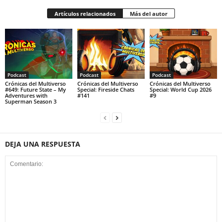
Artículos relacionados
Más del autor
Podcast
Podcast
Podcast
Crónicas del Multiverso
Crónicas del Multiverso
Crónicas del Multiverso
#649: Future State – My
Special: Fireside Chats
Special: World Cup 2026
Adventures with
#141
#9
Superman Season 3
DEJA UNA RESPUESTA