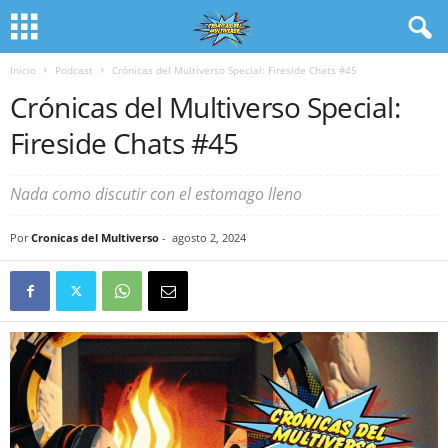
Inicio
Podcast
Crónicas del Multiverso Special: Fireside Chats #45
Crónicas del Multiverso Special:
Fireside Chats #45
Nada como discutir con el estomago lleno
Por
Cronicas del Multiverso
-
agosto 2, 2024