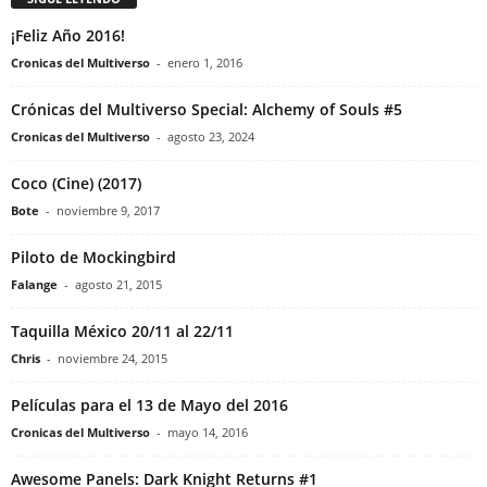
¡Feliz Año 2016!
Cronicas del Multiverso
-
enero 1, 2016
Crónicas del Multiverso Special: Alchemy of Souls #5
Cronicas del Multiverso
-
agosto 23, 2024
Coco (Cine) (2017)
Bote
-
noviembre 9, 2017
Piloto de Mockingbird
Falange
-
agosto 21, 2015
Taquilla México 20/11 al 22/11
Chris
-
noviembre 24, 2015
Películas para el 13 de Mayo del 2016
Cronicas del Multiverso
-
mayo 14, 2016
Awesome Panels: Dark Knight Returns #1