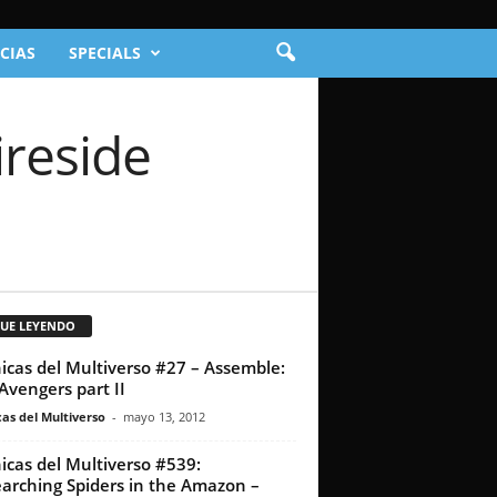
CIAS
SPECIALS
ireside
GUE LEYENDO
icas del Multiverso #27 – Assemble:
Avengers part II
as del Multiverso
-
mayo 13, 2012
icas del Multiverso #539:
arching Spiders in the Amazon –