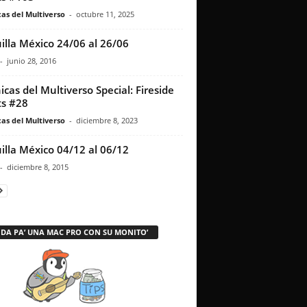
as del Multiverso
-
octubre 11, 2025
illa México 24/06 al 26/06
-
junio 28, 2016
icas del Multiverso Special: Fireside
s #28
as del Multiverso
-
diciembre 8, 2023
illa México 04/12 al 06/12
-
diciembre 8, 2015
 DA PA’ UNA MAC PRO CON SU MONITO’