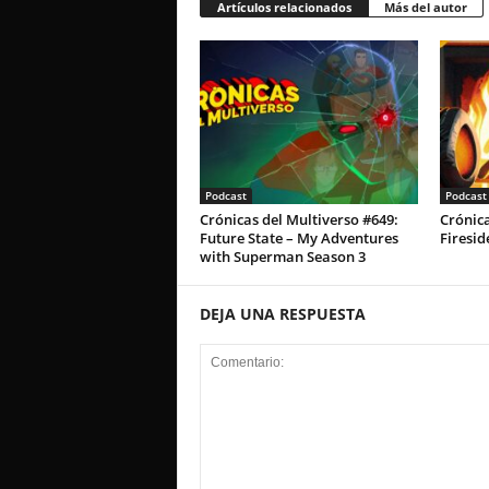
Artículos relacionados
Más del autor
Podcast
Podcast
Crónicas del Multiverso #649:
Crónica
Future State – My Adventures
Firesid
with Superman Season 3
DEJA UNA RESPUESTA