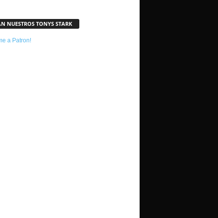
AN NUESTROS TONYS STARK
e a Patron!