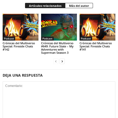
Artículos relacionados
Más del autor
Podcast
Podcast
Podcast
Crónicas del Multiverso
Crónicas del Multiverso
Crónicas del Multiverso
Special: Fireside Chats
#649: Future State – My
Special: Fireside Chats
#142
Adventures with
#141
Superman Season 3
DEJA UNA RESPUESTA