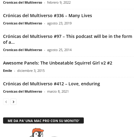
Cronicas del Multiverso
-
febrero 9, 2022
Crónicas del Multiverso #336 – Many Lives
Cronicas del Multiverso
-
agosto 23, 2019
Crónicas del Multiverso #97 – This podcast will be in the form
of a...
Cronicas del Multiverso
-
agosto 25, 2014
Awesome Panels: The Unbeatable Squirrel Girl v2 #2
Emile
-
diciembre 3, 2015
Crónicas del Multiverso #412 – Love, enduring
Cronicas del Multiverso
-
marzo 8, 2021
ME DA PA’ UNA MAC PRO CON SU MONITO’