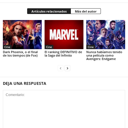
Artículos relacionados
Más del autor
Cine
Cine
Cine
Dark Phoenix, o el final
El ranking DEFINITIVO de
Nunca habíamos tenido
de los tiempos (de Fox)
la Saga del Infinito
una película como
Avengers: Endgame
DEJA UNA RESPUESTA