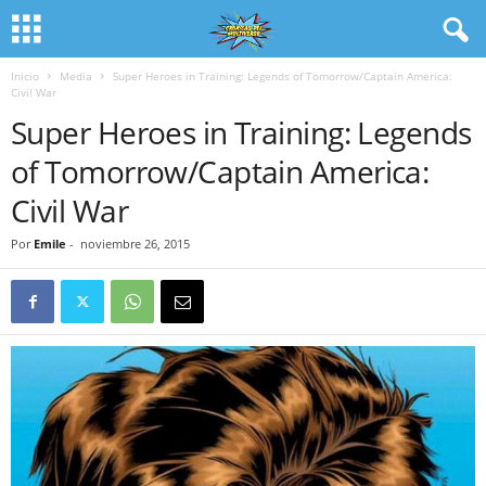
Inicio
Media
Super Heroes in Training: Legends of Tomorrow/Captain America:
Civil War
Super Heroes in Training: Legends
of Tomorrow/Captain America:
Civil War
Por
Emile
-
noviembre 26, 2015