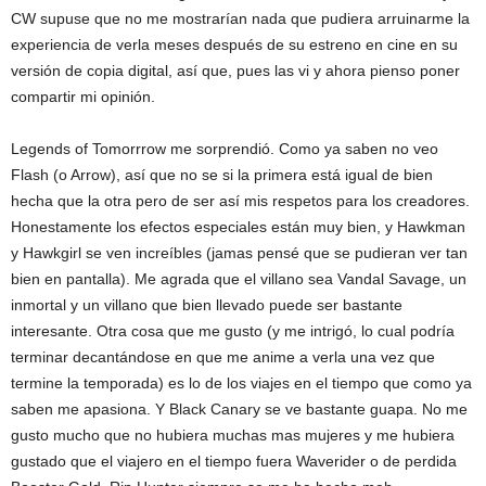
CW supuse que no me mostrarían nada que pudiera arruinarme la
experiencia de verla meses después de su estreno en cine en su
versión de copia digital, así que, pues las vi y ahora pienso poner
compartir mi opinión.
Legends of Tomorrrow me sorprendió. Como ya saben no veo
Flash (o Arrow), así que no se si la primera está igual de bien
hecha que la otra pero de ser así mis respetos para los creadores.
Honestamente los efectos especiales están muy bien, y Hawkman
y Hawkgirl se ven increíbles (jamas pensé que se pudieran ver tan
bien en pantalla). Me agrada que el villano sea Vandal Savage, un
inmortal y un villano que bien llevado puede ser bastante
interesante. Otra cosa que me gusto (y me intrigó, lo cual podría
terminar decantándose en que me anime a verla una vez que
termine la temporada) es lo de los viajes en el tiempo que como ya
saben me apasiona. Y Black Canary se ve bastante guapa. No me
gusto mucho que no hubiera muchas mas mujeres y me hubiera
gustado que el viajero en el tiempo fuera Waverider o de perdida