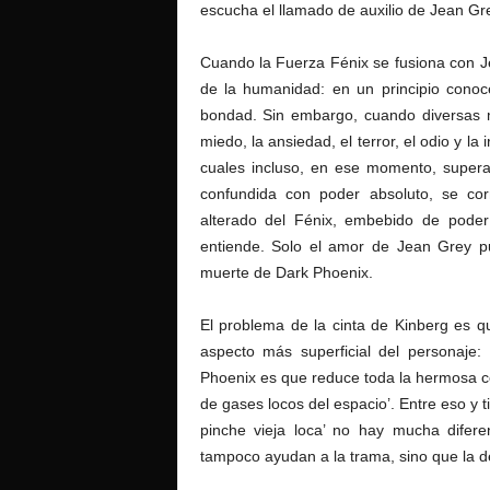
escucha el llamado de auxilio de Jean Gre
Cuando la Fuerza Fénix se fusiona con J
de la humanidad: en un principio conoce 
bondad. Sin embargo, cuando diversas m
miedo, la ansiedad, el terror, el odio y l
cuales incluso, en ese momento, supera
confundida con poder absoluto, se co
alterado del Fénix, embebido de poder
entiende. Solo el amor de Jean Grey pu
muerte de Dark Phoenix.
El problema de la cinta de Kinberg es q
aspecto más superficial del personaje:
Phoenix es que reduce toda la hermosa c
de gases locos del espacio’. Entre eso y 
pinche vieja loca’ no hay mucha difere
tampoco ayudan a la trama, sino que la 