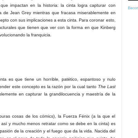
ue impactan en la historia: la cinta logra capturar con
Becom
ama de Jean Grey mientras que fracasa miserablemente en
cepto con sus implicaciones a esta cinta. Para coronar esto,
ucturales que tienen que ver con la forma en que Kinberg
volucionando la franquicia.
nta es que tiene un horrible, patético, espantoso y nulo
tender este concepto es la razón por la cual tanto
The Last
ablemente en capturar la grandilocuencia y maestría de la
puras cosas de los cómics), la Fuerza Fénix (a la que el
r así y mucho menos retratar como se debe en la cinta) es
 pasión de la creación y el fuego que da la vida. Nacida del