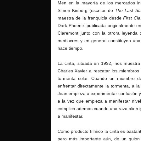
Men en la mayoría de los mercados inte
Simon Kinberg (escritor de
The Last St
maestra de la franquicia desde
First Cla
Dark Phoenix publicada originalmente en 
Claremont junto con la otrora leyenda 
mediocres y en general constituyen una
hace tiempo.
La cinta, situada en 1992, nos muestr
Charles Xavier a rescatar los miembros
tormenta solar. Cuando un miembro de
enfrentar directamente la tormenta, a la
Jean empieza a experimentar confusión y
a la vez que empieza a manifestar nivel
complica además cuando una raza alieníg
a manifestar.
Como producto fílmico la cinta es bastan
pero más importante aún, de un guio