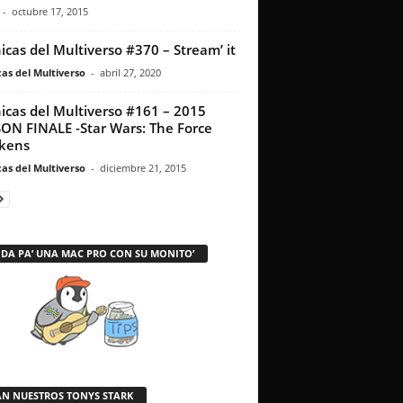
-
octubre 17, 2015
icas del Multiverso #370 – Stream’ it
as del Multiverso
-
abril 27, 2020
icas del Multiverso #161 – 2015
ON FINALE -Star Wars: The Force
kens
as del Multiverso
-
diciembre 21, 2015
 DA PA’ UNA MAC PRO CON SU MONITO’
AN NUESTROS TONYS STARK