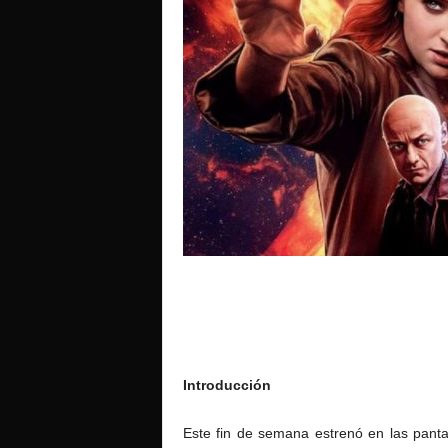
o
Introducción
Este fin de semana estrenó en las pant