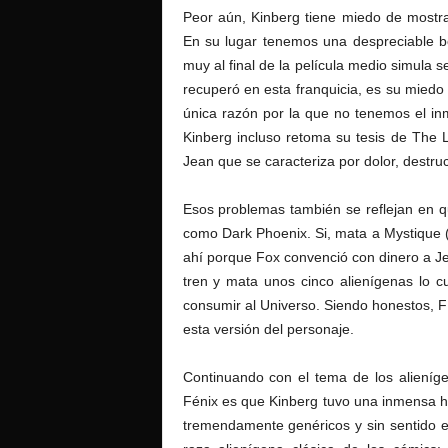
Peor aún, Kinberg tiene miedo de mostr
En su lugar tenemos una despreciable b
muy al final de la película medio simula
recuperó en esta franquicia, es su miedo a
única razón por la que no tenemos el i
Kinberg incluso retoma su tesis de The 
Jean que se caracteriza por dolor, destru
Esos problemas también se reflejan en 
como Dark Phoenix. Si, mata a Mystique (
ahí porque Fox convenció con dinero a Jen
tren y mata unos cinco alienígenas lo 
consumir al Universo. Siendo honestos,
esta versión del personaje.
Continuando con el tema de los alieníge
Fénix es que Kinberg tuvo una inmensa hol
tremendamente genéricos y sin sentido 