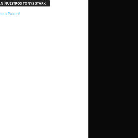
AN NUESTROS TONYS STARK
e a Patron!