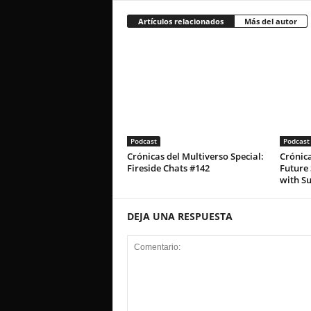
Artículos relacionados
Más del autor
Podcast
Podcast
Crónicas del Multiverso Special:
Crónica
Fireside Chats #142
Future 
with S
DEJA UNA RESPUESTA