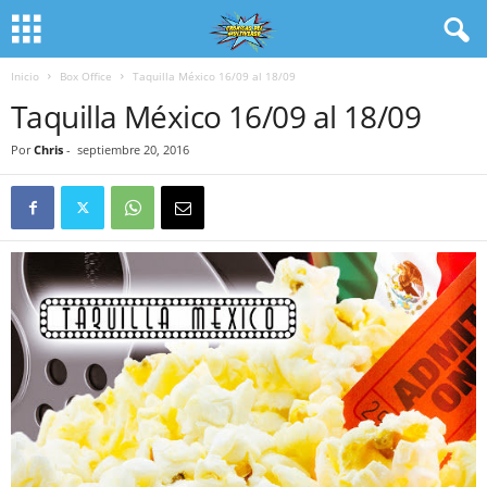
Inicio
Box Office
Taquilla México 16/09 al 18/09
Taquilla México 16/09 al 18/09
Por
Chris
-
septiembre 20, 2016