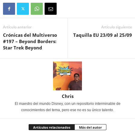
Artículo anterior
Artículo siguiente
Crónicas del Multiverso
Taquilla EU 23/09 al 25/09
#197 – Beyond Borders:
Star Trek Beyond
Chris
El maestro del mundo Disney, con un repositorio interminable de
conocimientos del tema, pero ese no es su único talento.
Artículos relacionados
Más del autor