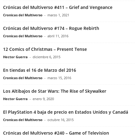
Crónicas del Multiverso #411 – Grief and Vengeance
Cronicas del Multiverso
-
marzo 1, 2021
Crónicas del Multiverso #174 – Rogue Rebirth
Cronicas del Multiverso
-
abril 11, 2016
12 Comics of Christmas – Present Tense
Hector Guerra
-
diciembre 6, 2015
En tiendas el 16 de Marzo del 2016
Cronicas del Multiverso
-
marzo 15, 2016
Los Altibajos de Star Wars: The Rise of Skywalker
Hector Guerra
-
enero 9, 2020
El PlayStation 4 baja de precio en Estados Unidos y Canadá
Cronicas del Multiverso
-
octubre 16, 2015
Crónicas del Multiverso #240 – Game of Television