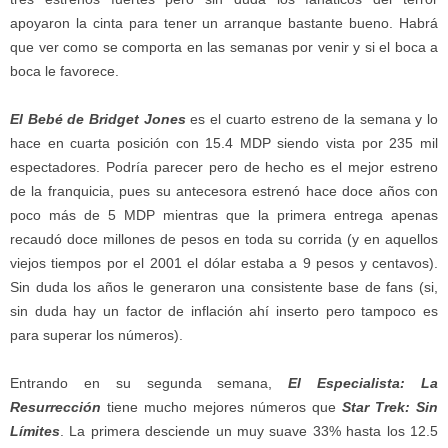
apoyaron la cinta para tener un arranque bastante bueno. Habrá
que ver como se comporta en las semanas por venir y si el boca a
boca le favorece.
El Bebé de Bridget Jones
es el cuarto estreno de la semana y lo
hace en cuarta posición con 15.4 MDP siendo vista por 235 mil
espectadores. Podría parecer pero de hecho es el mejor estreno
de la franquicia, pues su antecesora estrenó hace doce años con
poco más de 5 MDP mientras que la primera entrega apenas
recaudó doce millones de pesos en toda su corrida (y en aquellos
viejos tiempos por el 2001 el dólar estaba a 9 pesos y centavos).
Sin duda los años le generaron una consistente base de fans (si,
sin duda hay un factor de inflación ahí inserto pero tampoco es
para superar los números).
Entrando en su segunda semana,
El Especialista: La
Resurrección
tiene mucho mejores números que
Star Trek: Sin
Límites
. La primera desciende un muy suave 33% hasta los 12.5