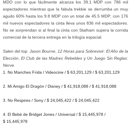
MDO con lo que fácilmente alcanza los 39.1 MDP con 786 mil
espectadores mientras que la fabula trekkie se derrumba un muy
agudo 60% hasta los 9.8 MDP con un total de 45.5 MDP; con 176
mil nuevos espectadores la cinta lleva unos 836 mil espectadores.
No se sorprendan si al final la cinta con Statham supera la corrida
comercial de la tercera entrega en la trilogía espacial.
Salen del top:
Jason Bourne
,
12 Horas para Sobrevivir: El Año de la
Elección
,
El Club de las Madres Rebeldes
y
Un Juego Sin Reglas:
Nerve
.
1. No Manches Frida / Videocine / $ 63,201,129 / $ 63,201,129
2. Mi Amigo El Dragón / Disney / $ 41,918,088 / $ 41,918,088
3. No Respires / Sony / $ 24,045,422 / $ 24,045,422
4. El Bebé de Bridget Jones / Universal / $ 15,445,978 /
$ 15,445,978