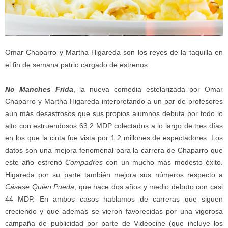
Omar Chaparro y Martha Higareda son los reyes de la taquilla en
el fin de semana patrio cargado de estrenos.
No Manches Frida
, la nueva comedia estelarizada por Omar
Chaparro y Martha Higareda interpretando a un par de profesores
aún más desastrosos que sus propios alumnos debuta por todo lo
alto con estruendosos 63.2 MDP colectados a lo largo de tres días
en los que la cinta fue vista por 1.2 millones de espectadores. Los
datos son una mejora fenomenal para la carrera de Chaparro que
este año estrenó
Compadres
con un mucho más modesto éxito.
Higareda por su parte también mejora sus números respecto a
Cásese Quien Pueda
, que hace dos años y medio debuto con casi
44 MDP. En ambos casos hablamos de carreras que siguen
creciendo y que además se vieron favorecidas por una vigorosa
campaña de publicidad por parte de Videocine (que incluye los