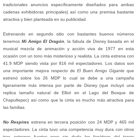
tradicionales anuncios específicamente diseñados para ambas
cadenas exhibidoras principales) así como una premisa bastante
atractiva y bien planteada en su publicidad.
Estrenando en segundo sitio con bastantes buenos números
tenemos
Mi Amigo El Dragón
, la fabula de Disney basada en el
musical mezcla de animación y acción viva de 1977 en esta
ocasión con un tono más misterioso y realista. La cinta estrena con
41.9 MDP siendo vista por 816 mil espectadores. Los datos son
una importante mejora respecto de
El Buen Amigo Gigante
que
estrenó sobre los 26 MDP lo cual se debe a una campaña
ligeramente más intensa por parte de Disney (que incluyó una
replica tamaño natural de Elliot en el Lago del Bosque de
Chapultepec) así como que la cinta es mucho más atractiva para
las familias.
No Respires
estrena en tercera posición con 24 MDP y 465 mil
espectadores. La cinta tuvo una competencia muy dura con otros
tres estrenos fuertes pero sin duda los fanáticos del terror