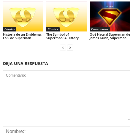
Cómics
Cómics
Croniqueros
Historia de un Emblema:
The Symbol of
Qué Hace al Superman de
La S de Superman
Superman: A History
James Gunn, Superman
DEJA UNA RESPUESTA