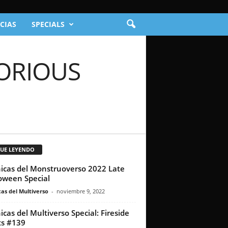
CIAS
SPECIALS
LORIOUS
GUE LEYENDO
icas del Monstruoverso 2022 Late
oween Special
as del Multiverso
-
noviembre 9, 2022
icas del Multiverso Special: Fireside
s #139