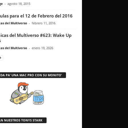
ge
-
agosto 18, 2015
culas para el 12 de Febrero del 2016
as del Multiverso
-
febrero 11, 2016
icas del Multiverso #623: Wake Up
6
as del Multiverso
-
enero 19, 2026
 DA PA’ UNA MAC PRO CON SU MONITO’
AN NUESTROS TONYS STARK