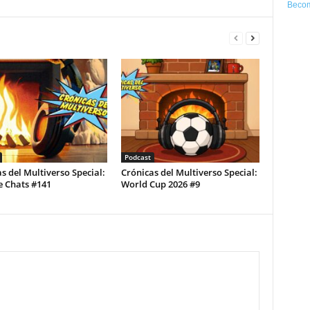
Becom
Podcast
s del Multiverso Special:
Crónicas del Multiverso Special:
e Chats #141
World Cup 2026 #9