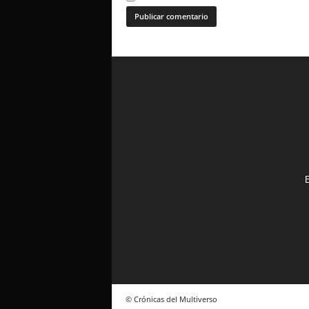
E
© Crónicas del Multiverso