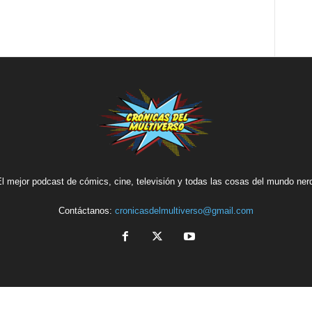
l mejor podcast de cómics, cine, televisión y todas las cosas del mundo ner
Contáctanos:
cronicasdelmultiverso@gmail.com