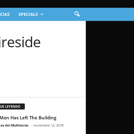
CIAS
SPECIALS
ireside
GUE LEYENDO
Man Has Left The Building
as del Multiverso
-
noviembre 12, 2018