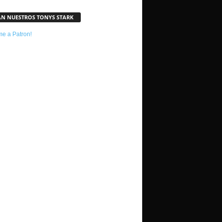
AN NUESTROS TONYS STARK
e a Patron!