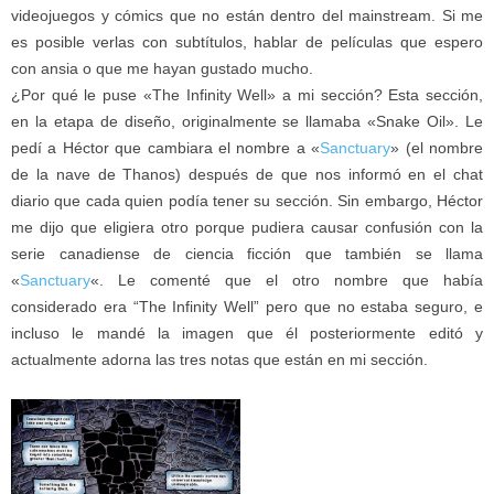
videojuegos y cómics que no están dentro del mainstream. Si me
es posible verlas con subtítulos, hablar de películas que espero
con ansia o que me hayan gustado mucho.
¿Por qué le puse «The Infinity Well» a mi sección? Esta sección,
en la etapa de diseño, originalmente se llamaba «Snake Oil». Le
pedí a Héctor que cambiara el nombre a «
Sanctuary
» (el nombre
de la nave de Thanos) después de que nos informó en el chat
diario que cada quien podía tener su sección. Sin embargo, Héctor
me dijo que eligiera otro porque pudiera causar confusión con la
serie canadiense de ciencia ficción que también se llama
«
Sanctuary
«. Le comenté que el otro nombre que había
considerado era “The Infinity Well” pero que no estaba seguro, e
incluso le mandé la imagen que él posteriormente editó y
actualmente adorna las tres notas que están en mi sección.