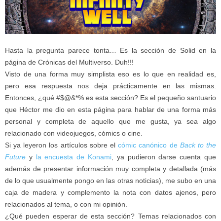
Hasta la pregunta parece tonta… Es la sección de Solid en la
página de Crónicas del Multiverso. Duh!!!
Visto de una forma muy simplista eso es lo que en realidad es,
pero esa respuesta nos deja prácticamente en las mismas.
Entonces, ¿qué #$@&*% es esta sección? Es el pequeño santuario
que Héctor me dio en esta página para hablar de una forma más
personal y completa de aquello que me gusta, ya sea algo
relacionado con videojuegos, cómics o cine.
Si ya leyeron los artículos sobre el
cómic canónico de
Back to the
Future
y
la encuesta de Konami
, ya pudieron darse cuenta que
además de presentar información muy completa y detallada (más
de lo que usualmente pongo en las otras noticias), me subo en una
caja de madera y complemento la nota con datos ajenos, pero
relacionados al tema, o con mi opinión.
¿Qué pueden esperar de esta sección? Temas relacionados con