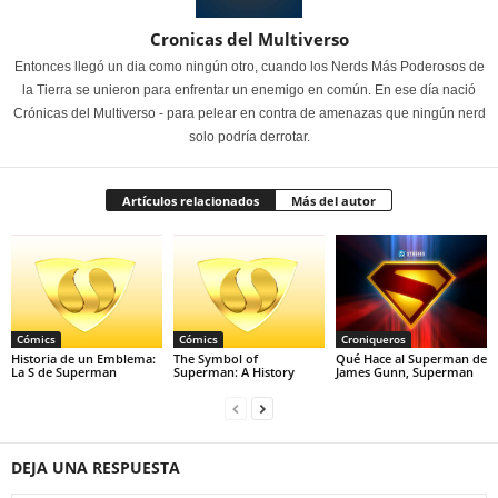
Cronicas del Multiverso
Entonces llegó un dia como ningún otro, cuando los Nerds Más Poderosos de
la Tierra se unieron para enfrentar un enemigo en común. En ese día nació
Crónicas del Multiverso - para pelear en contra de amenazas que ningún nerd
solo podría derrotar.
Artículos relacionados
Más del autor
Cómics
Cómics
Croniqueros
Historia de un Emblema:
The Symbol of
Qué Hace al Superman de
La S de Superman
Superman: A History
James Gunn, Superman
DEJA UNA RESPUESTA