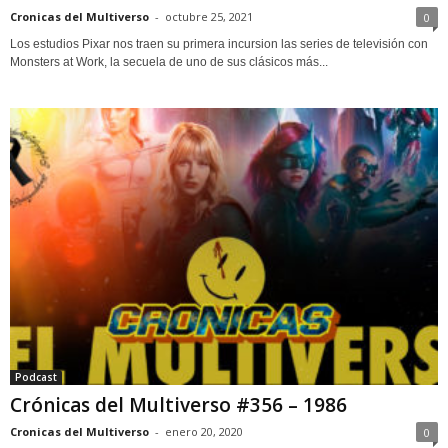
Cronicas del Multiverso
-
octubre 25, 2021
0
Los estudios Pixar nos traen su primera incursion las series de televisión con
Monsters at Work, la secuela de uno de sus clásicos más...
Podcast
Crónicas del Multiverso #356 – 1986
Cronicas del Multiverso
-
enero 20, 2020
0