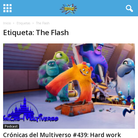
Inicio
Etiquetas
The Flash
Etiqueta: The Flash
Podcast
Crónicas del Multiverso #439: Hard work