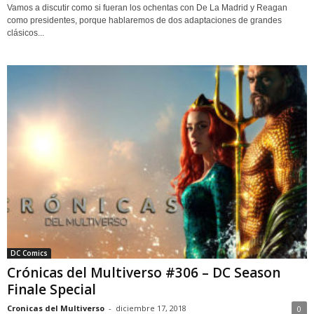
Vamos a discutir como si fueran los ochentas con De La Madrid y Reagan
como presidentes, porque hablaremos de dos adaptaciones de grandes
clásicos...
DC Comics
Crónicas del Multiverso #306 – DC Season
Finale Special
Cronicas del Multiverso
-
diciembre 17, 2018
0