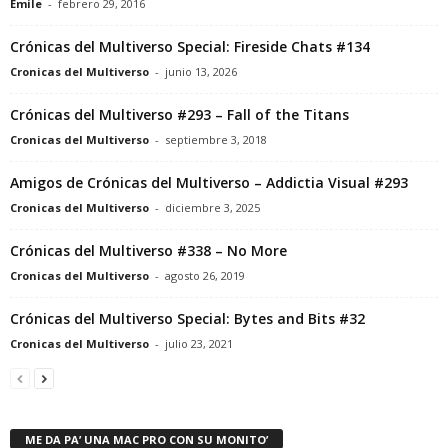
Emile
-
febrero 29, 2016
Crónicas del Multiverso Special: Fireside Chats #134
Cronicas del Multiverso
-
junio 13, 2026
Crónicas del Multiverso #293 – Fall of the Titans
Cronicas del Multiverso
-
septiembre 3, 2018
Amigos de Crónicas del Multiverso – Addictia Visual #293
Cronicas del Multiverso
-
diciembre 3, 2025
Crónicas del Multiverso #338 – No More
Cronicas del Multiverso
-
agosto 26, 2019
Crónicas del Multiverso Special: Bytes and Bits #32
Cronicas del Multiverso
-
julio 23, 2021
ME DA PA’ UNA MAC PRO CON SU MONITO’