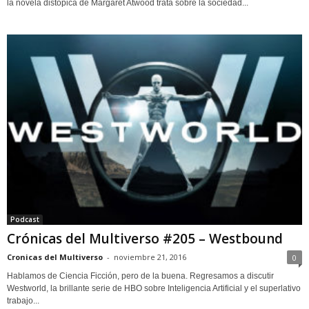
la novela distópica de Margaret Atwood trata sobre la sociedad...
Podcast
Crónicas del Multiverso #205 – Westbound
Cronicas del Multiverso
-
noviembre 21, 2016
0
Hablamos de Ciencia Ficción, pero de la buena. Regresamos a discutir
Westworld, la brillante serie de HBO sobre Inteligencia Artificial y el superlativo
trabajo...