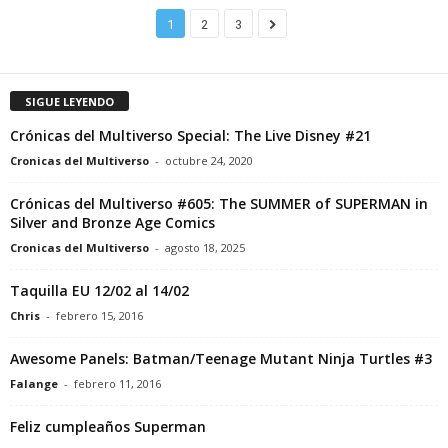
1
2
3
SIGUE LEYENDO
Crónicas del Multiverso Special: The Live Disney #21
Cronicas del Multiverso
-
octubre 24, 2020
Crónicas del Multiverso #605: The SUMMER of SUPERMAN in
Silver and Bronze Age Comics
Cronicas del Multiverso
-
agosto 18, 2025
Taquilla EU 12/02 al 14/02
Chris
-
febrero 15, 2016
Awesome Panels: Batman/Teenage Mutant Ninja Turtles #3
Falange
-
febrero 11, 2016
Feliz cumpleaños Superman