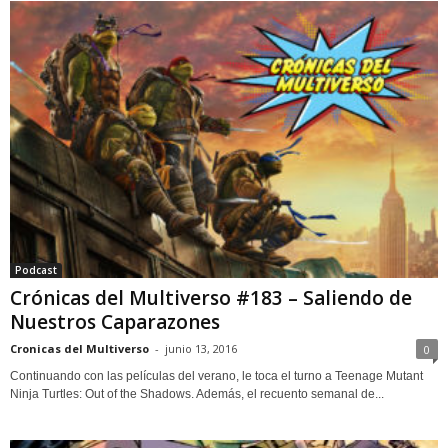
Podcast
Crónicas del Multiverso #183 – Saliendo de
Nuestros Caparazones
Cronicas del Multiverso
-
junio 13, 2016
0
Continuando con las películas del verano, le toca el turno a Teenage Mutant
Ninja Turtles: Out of the Shadows. Además, el recuento semanal de...