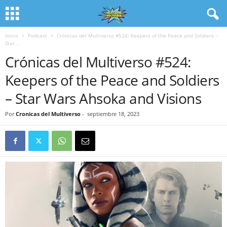
Inicio
Podcast
Crónicas del Multiverso #524: Keepers of the Peace and Soldiers –
Star...
Crónicas del Multiverso #524:
Keepers of the Peace and Soldiers
– Star Wars Ahsoka and Visions
Por
Cronicas del Multiverso
-
septiembre 18, 2023