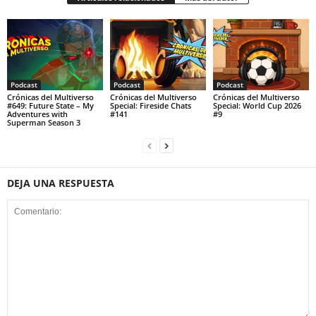
Podcast
Podcast
Podcast
Crónicas del Multiverso
Crónicas del Multiverso
Crónicas del Multiverso
#649: Future State – My
Special: Fireside Chats
Special: World Cup 2026
Adventures with
#141
#9
Superman Season 3
DEJA UNA RESPUESTA