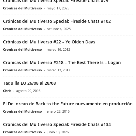
Crónicas del Multiverso Special: Fireside Chats #79
Cronicas del Multiverso
-
mayo 17, 2025
Crónicas del Multiverso Special: Fireside Chats #102
Cronicas del Multiverso
-
octubre 4, 2025
Crónicas del Multiverso #22 – Ye Olden Days
Cronicas del Multiverso
-
marzo 16, 2012
Crónicas del Multiverso #218 – The Best There Is – Logan
Cronicas del Multiverso
-
marzo 13, 2017
Taquilla EU 26/08 al 28/08
Chris
-
agosto 29, 2016
El DeLorean de Back to the Future nuevamente en producción
Cronicas del Multiverso
-
enero 28, 2016
Crónicas del Multiverso Special: Fireside Chats #134
Cronicas del Multiverso
-
junio 13, 2026