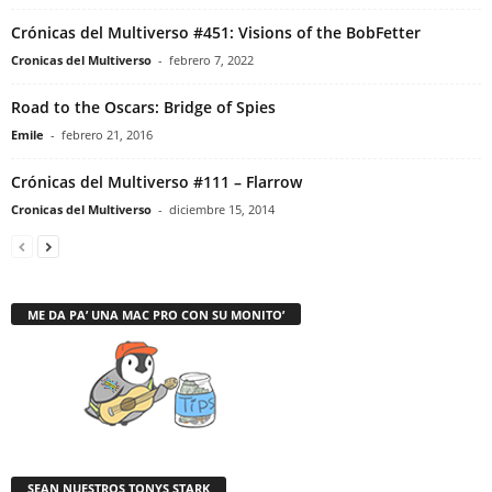
Crónicas del Multiverso #451: Visions of the BobFetter
Cronicas del Multiverso
-
febrero 7, 2022
Road to the Oscars: Bridge of Spies
Emile
-
febrero 21, 2016
Crónicas del Multiverso #111 – Flarrow
Cronicas del Multiverso
-
diciembre 15, 2014
ME DA PA’ UNA MAC PRO CON SU MONITO’
SEAN NUESTROS TONYS STARK