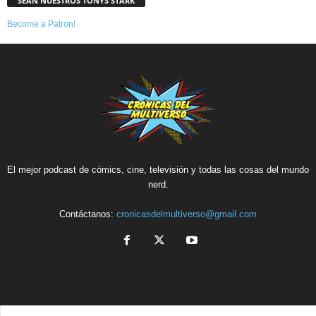
SEAN NUESTROS TONYS STARK
Become a Patron!
El mejor podcast de cómics, cine, televisión y todas las cosas del mundo
nerd.
Contáctanos:
cronicasdelmultiverso@gmail.com