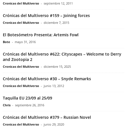
Cronicas del Multiverso
-
septiembre 12, 2011
Crónicas del Multiverso #159 – Joining forces
Cronicas del Multiverso
-
diciembre 7, 2015
El Botesómetro Presenta: Artemis Fowl
Bote
-
mayo 31, 2016
Crónicas del Multiverso #622: Cityscapes – Welcome to Derry
and Zootopia 2
Cronicas del Multiverso
-
diciembre 15, 2025
Crónicas del Multiverso #30 – Snyde Remarks
Cronicas del Multiverso
-
junio 13, 2012
Taquilla EU 23/09 al 25/09
Chris
-
septiembre 26, 2016
Crónicas del Multiverso #379 – Russian Novel
Cronicas del Multiverso
-
junio 29, 2020