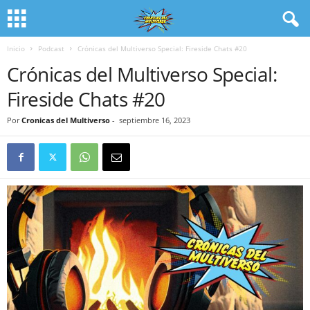
Inicio
Podcast
Crónicas del Multiverso Special: Fireside Chats #20
Crónicas del Multiverso Special:
Fireside Chats #20
Por
Cronicas del Multiverso
-
septiembre 16, 2023