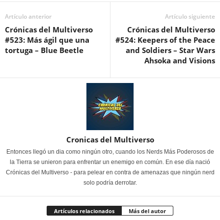
Artículo anterior
Artículo siguiente
Crónicas del Multiverso
Crónicas del Multiverso
#523: Más ágil que una
#524: Keepers of the Peace
tortuga – Blue Beetle
and Soldiers – Star Wars
Ahsoka and Visions
Cronicas del Multiverso
Entonces llegó un dia como ningún otro, cuando los Nerds Más Poderosos de
la Tierra se unieron para enfrentar un enemigo en común. En ese día nació
Crónicas del Multiverso - para pelear en contra de amenazas que ningún nerd
solo podría derrotar.
Artículos relacionados
Más del autor