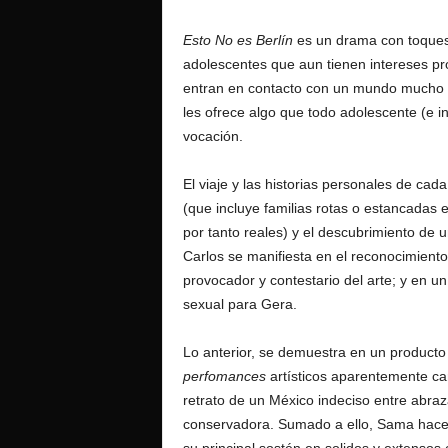
Esto No es Berlín
es un drama con toque
adolescentes que aun tienen intereses pro
entran en contacto con un mundo mucho 
les ofrece algo que todo adolescente (e i
vocación.
El viaje y las historias personales de cad
(que incluye familias rotas o estancadas 
por tanto reales) y el descubrimiento de
Carlos se manifiesta en el reconocimiento 
provocador y contestario del arte; y en u
sexual para Gera.
Lo anterior, se demuestra en un product
perfomances
artísticos aparentemente car
retrato de un México indeciso entre abraz
conservadora. Sumado a ello, Sama hace 