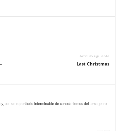
Artículo siguiente
–
Last Christmas
y, con un repositorio interminable de conocimientos del tema, pero