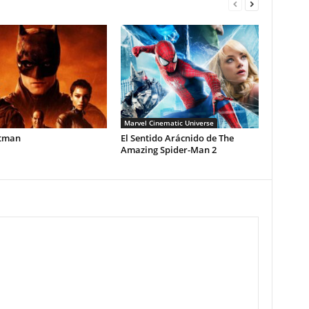
Marvel Cinematic Universe
tman
El Sentido Arácnido de The
Amazing Spider-Man 2