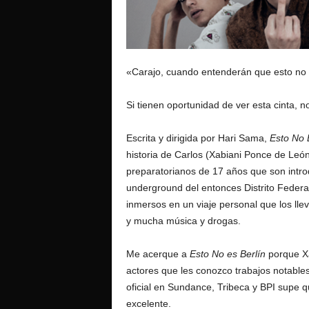
o
«Carajo, cuando entenderán que esto no 
Si tienen oportunidad de ver esta cinta, n
Escrita y dirigida por Hari Sama,
Esto No 
historia de Carlos (Xabiani Ponce de Leó
preparatorianos de 17 años que son introdu
underground del entonces Distrito Federa
inmersos en un viaje personal que los lle
y mucha música y drogas.
Me acerque a
Esto No es Berlín
porque X
actores que les conozco trabajos notables
oficial en Sundance, Tribeca y BPI supe 
excelente.