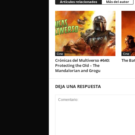
Artículos relacionados
Más del autor
Cine
Cine
Crónicas del Multiverso #640:
The Ba
Protecting the Old – The
Mandalorian and Grogu
DEJA UNA RESPUESTA