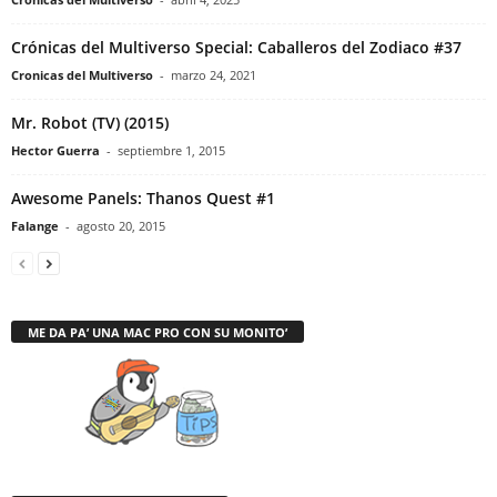
Crónicas del Multiverso Special: Caballeros del Zodiaco #37
Cronicas del Multiverso
-
marzo 24, 2021
Mr. Robot (TV) (2015)
Hector Guerra
-
septiembre 1, 2015
Awesome Panels: Thanos Quest #1
Falange
-
agosto 20, 2015
ME DA PA’ UNA MAC PRO CON SU MONITO’