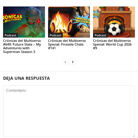
Podcast
Podcast
Podcast
Crónicas del Multiverso
Crónicas del Multiverso
Crónicas del Multiverso
#649: Future State – My
Special: Fireside Chats
Special: World Cup 2026
Adventures with
#141
#9
Superman Season 3
DEJA UNA RESPUESTA