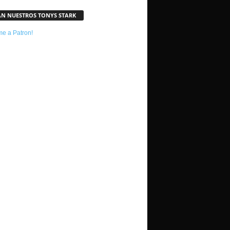
AN NUESTROS TONYS STARK
e a Patron!