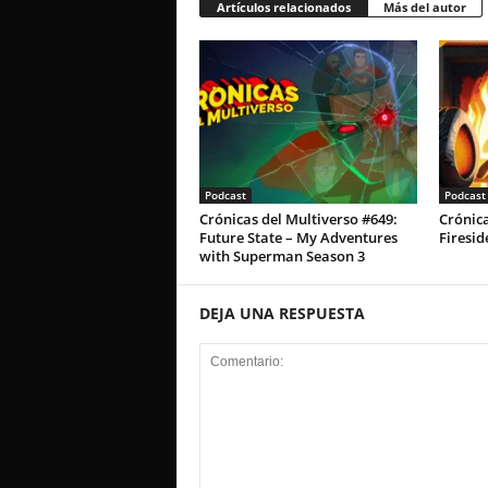
Artículos relacionados
Más del autor
Podcast
Podcast
Crónicas del Multiverso #649:
Crónica
Future State – My Adventures
Firesid
with Superman Season 3
DEJA UNA RESPUESTA