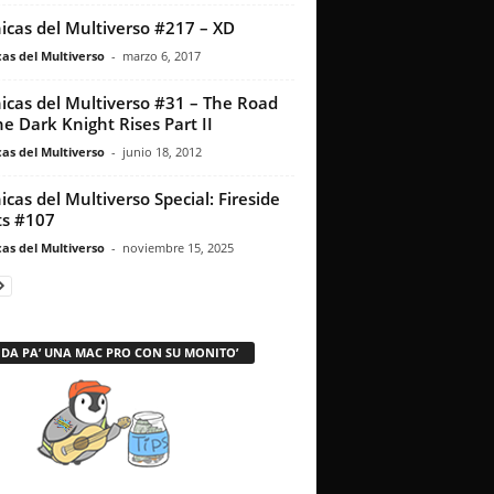
icas del Multiverso #217 – XD
as del Multiverso
-
marzo 6, 2017
icas del Multiverso #31 – The Road
he Dark Knight Rises Part II
as del Multiverso
-
junio 18, 2012
icas del Multiverso Special: Fireside
s #107
as del Multiverso
-
noviembre 15, 2025
 DA PA’ UNA MAC PRO CON SU MONITO’