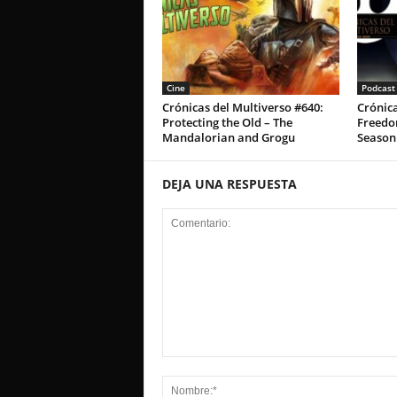
Cine
Podcast
Crónicas del Multiverso #640:
Crónica
Protecting the Old – The
Freedom
Mandalorian and Grogu
Season
DEJA UNA RESPUESTA