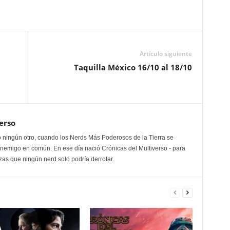
Artículo siguiente
Taquilla México 16/10 al 18/10
erso
 ningún otro, cuando los Nerds Más Poderosos de la Tierra se
enemigo en común. En ese día nació Crónicas del Multiverso - para
as que ningún nerd solo podría derrotar.