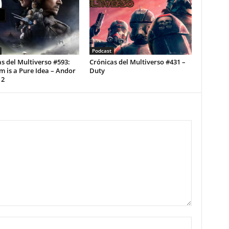
Podcast
s del Multiverso #593:
Crónicas del Multiverso #431 –
 is a Pure Idea – Andor
Duty
 2