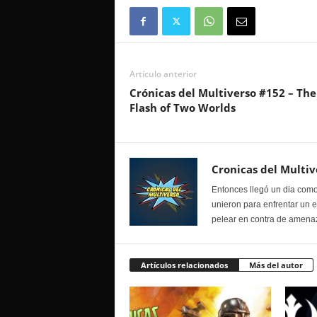
Artículo anterior
Crónicas del Multiverso #152 – The
Flash of Two Worlds
Cronicas del Multiv
Entonces llegó un dia como
unieron para enfrentar un 
pelear en contra de amenaz
Artículos relacionados
Más del autor