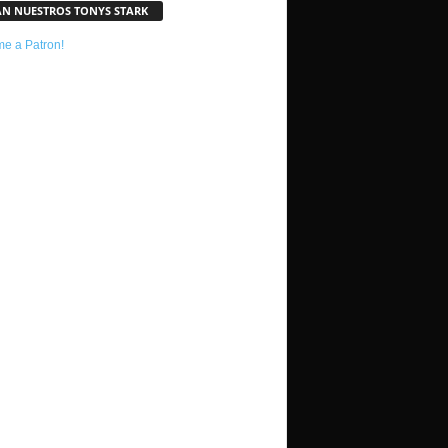
AN NUESTROS TONYS STARK
e a Patron!