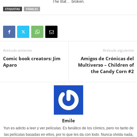
The Bat… broken.
ETIQUETAS
PÁNELES
Artículo anterior
Artículo siguiente
Comic book creators: Jim
Amigos de Crónicas del
Aparo
Multiverso – Children of
the Candy Corn #2
Emile
Yun es adicto a leer y ver películas. Es fanático de los cómics, pero no tanto de
las películas basadas en ellos, por lo que les da con todo. Nunca olvida nada,