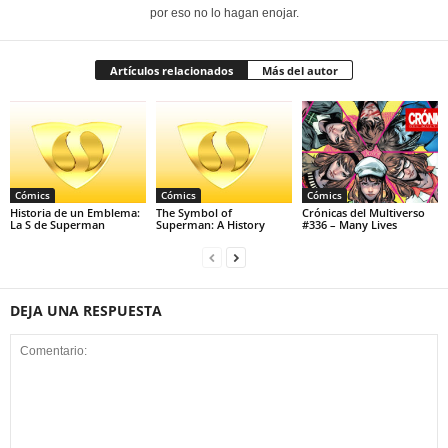
por eso no lo hagan enojar.
Artículos relacionados
Más del autor
Cómics
Cómics
Cómics
Historia de un Emblema:
The Symbol of
Crónicas del Multiverso
La S de Superman
Superman: A History
#336 – Many Lives
DEJA UNA RESPUESTA