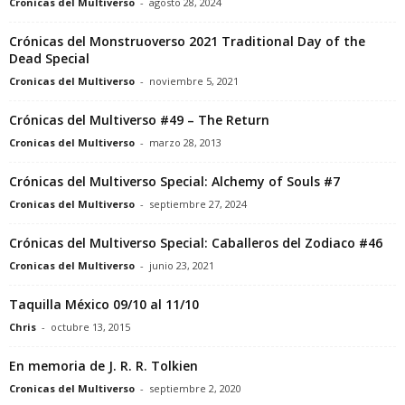
Cronicas del Multiverso
-
agosto 28, 2024
Crónicas del Monstruoverso 2021 Traditional Day of the
Dead Special
Cronicas del Multiverso
-
noviembre 5, 2021
Crónicas del Multiverso #49 – The Return
Cronicas del Multiverso
-
marzo 28, 2013
Crónicas del Multiverso Special: Alchemy of Souls #7
Cronicas del Multiverso
-
septiembre 27, 2024
Crónicas del Multiverso Special: Caballeros del Zodiaco #46
Cronicas del Multiverso
-
junio 23, 2021
Taquilla México 09/10 al 11/10
Chris
-
octubre 13, 2015
En memoria de J. R. R. Tolkien
Cronicas del Multiverso
-
septiembre 2, 2020