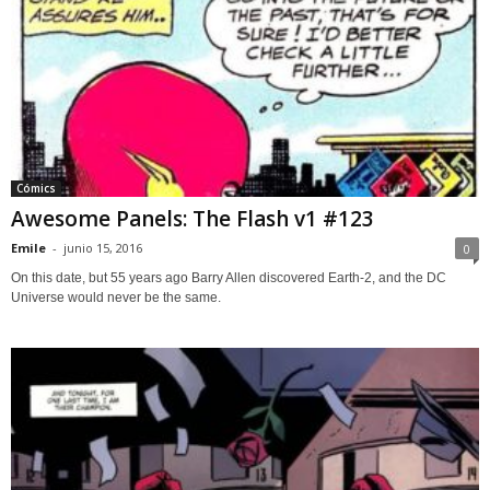
Cómics
Awesome Panels: The Flash v1 #123
Emile
-
junio 15, 2016
0
On this date, but 55 years ago Barry Allen discovered Earth-2, and the DC
Universe would never be the same.