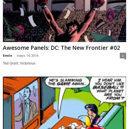
Cómics
Awesome Panels: DC: The New Frontier #02
Emile
-
mayo 14, 2016
0
Ted Grant: Victorious