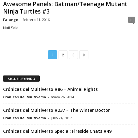
Awesome Panels: Batman/Teenage Mutant
Ninja Turtles #3
Falange
-
febrero 11, 2016
0
Nuff Said
1
2
3
SIGUE LEYENDO
Crónicas del Multiverso #86 – Animal Rights
Cronicas del Multiverso
-
mayo 26, 2014
Crónicas del Multiverso #237 – The Winter Doctor
Cronicas del Multiverso
-
julio 24, 2017
Crónicas del Multiverso Special: Fireside Chats #49