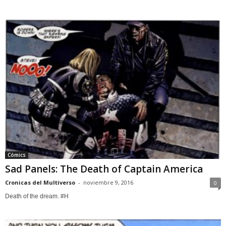
Cómics
Sad Panels: The Death of Captain America
Cronicas del Multiverso
-
noviembre 9, 2016
0
Death of the dream. #H