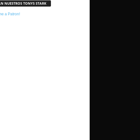
AN NUESTROS TONYS STARK
e a Patron!