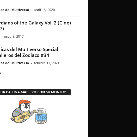
as del Multiverso
-
abril 13, 2020
dians of the Galaxy Vol. 2 (Cine)
7)
-
mayo 9, 2017
icas del Multiverso Special :
lleros del Zodiaco #34
as del Multiverso
-
febrero 17, 2021
 DA PA’ UNA MAC PRO CON SU MONITO’