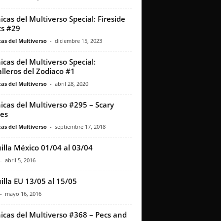
icas del Multiverso Special: Fireside
s #29
as del Multiverso
-
diciembre 15, 2023
icas del Multiverso Special:
lleros del Zodiaco #1
as del Multiverso
-
abril 28, 2020
icas del Multiverso #295 – Scary
ies
as del Multiverso
-
septiembre 17, 2018
illa México 01/04 al 03/04
-
abril 5, 2016
illa EU 13/05 al 15/05
-
mayo 16, 2016
icas del Multiverso #368 – Pecs and