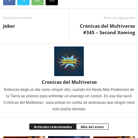
Artículo anterior
Artículo siguiente
Joker
Crónicas del Multiverso
#345 – Second Xoming
Cronicas del Multiverso
Entonces llegó un dia como ningún otro, cuando los Nerds Más Poderosos de
la Tierra se unieron para enfrentar un enemigo en común. En ese día nació
Crónicas del Multiverso - para pelear en contra de amenazas que ningún nerd
solo podría derrotar.
Artículos relacionados
Más del autor