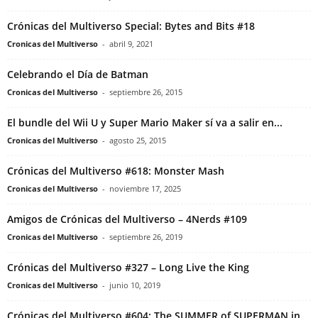
Crónicas del Multiverso Special: Bytes and Bits #18
Cronicas del Multiverso
-
abril 9, 2021
Celebrando el Día de Batman
Cronicas del Multiverso
-
septiembre 26, 2015
El bundle del Wii U y Super Mario Maker sí va a salir en...
Cronicas del Multiverso
-
agosto 25, 2015
Crónicas del Multiverso #618: Monster Mash
Cronicas del Multiverso
-
noviembre 17, 2025
Amigos de Crónicas del Multiverso – 4Nerds #109
Cronicas del Multiverso
-
septiembre 26, 2019
Crónicas del Multiverso #327 – Long Live the King
Cronicas del Multiverso
-
junio 10, 2019
Crónicas del Multiverso #604: The SUMMER of SUPERMAN in