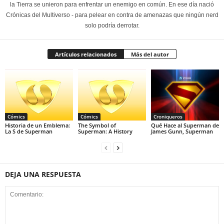
la Tierra se unieron para enfrentar un enemigo en común. En ese día nació
Crónicas del Multiverso - para pelear en contra de amenazas que ningún nerd
solo podría derrotar.
Artículos relacionados
Más del autor
Cómics
Cómics
Croniqueros
Historia de un Emblema:
The Symbol of
Qué Hace al Superman de
La S de Superman
Superman: A History
James Gunn, Superman
DEJA UNA RESPUESTA