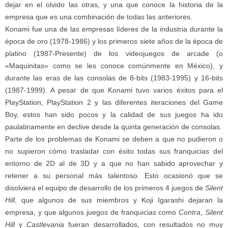
dejar en el olvido las otras, y una que conoce la historia de la
empresa que es una combinación de todas las anteriores.
Konami fue una de las empresas líderes de la industria durante la
época de oro (1978-1986) y los primeros siete años de la época de
platino (1987-Presente) de los videojuegos de arcade (o
«Maquinitas» como se les conoce comúnmente en México), y
durante las eras de las consolas de 8-bits (1983-1995) y 16-bits
(1987-1999). A pesar de que Konami tuvo varios éxitos para el
PlayStation, PlayStation 2 y las diferentes iteraciones del Game
Boy, estos han sido pocos y la calidad de sus juegos ha ido
paulatinamente en declive desde la quinta generación de consolas.
Parte de los problemas de Konami se deben a que no pudieron o
no supieron cómo trasladar con éxito todas sus franquicias del
entorno de 2D al de 3D y a que no han sabido aprovechar y
retener a su personal más talentoso. Esto ocasionó que se
disolviera el equipo de desarrollo de los primeros 4 juegos de
Silent
Hill
, que algunos de sus miembros y Koji Igarashi dejaran la
empresa, y que algunos juegos de franquicias como
Contra
,
Silent
Hill
y
Castlevania
fueran desarrollados, con resultados no muy