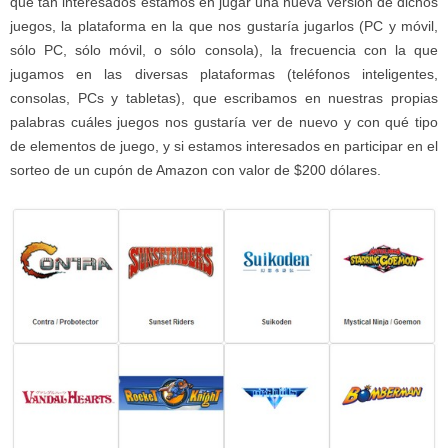
qué tan interesados estamos en jugar una nueva versión de dichos
juegos, la plataforma en la que nos gustaría jugarlos (PC y móvil,
sólo PC, sólo móvil, o sólo consola), la frecuencia con la que
jugamos en las diversas plataformas (teléfonos inteligentes,
consolas, PCs y tabletas), que escribamos en nuestras propias
palabras cuáles juegos nos gustaría ver de nuevo y con qué tipo
de elementos de juego, y si estamos interesados en participar en el
sorteo de un cupón de Amazon con valor de $200 dólares.