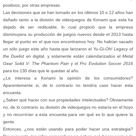
positivos, por otras empresas.
Las decisiones que se han tomado en los últimos 10 o 12 años han
dañado tanto a la división de videojuegos de Konami que esta ha
dejado de ser redituable, lo cual propició que la empresa
disminuyera su producción de juegos nuevos desde el 2013 hasta
llegar al punto en el que nos encontramos hoy: No habían sacado
un sólo juego este año hasta que lanzaron el
Yu-Gi-Oh! Legacy of
the Duelist
en digital, y solamente están calendarizados el
Metal
Gear Solid V: The Phantom Pain
y el
Pro Evolution Soccer 2016
para los 130 días que le quedan al año.
¿Le interesa a Konami la opinión de los consumidores?
Aparentemente si, de lo contrario no tendría caso hacer esta
encuesta.
¿Saben qué hacer con sus propiedades intelectuales? Obviamente
no, de lo contrario su división de videojuegos no estaría en el hoyo
y no recurrirían a esta encuesta para ver qué es lo que quiere la
gente.
Entonces, ¿nos están usando para poder hacer una estrategia?