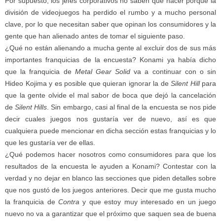
Por supuesto, los jefes corporativos no saben qué hacer porque la
división de videojuegos ha perdido el rumbo y a mucho personal
clave, por lo que necesitan saber que opinan los consumidores y la
gente que han alienado antes de tomar el siguiente paso.
¿Qué no están alienando a mucha gente al excluir dos de sus más
importantes franquicias de la encuesta? Konami ya había dicho
que la franquicia de
Metal Gear Solid
va a continuar con o sin
Hideo Kojima y es posible que quieran ignorar la de
Silent Hill
para
que la gente olvide el mal sabor de boca que dejó la cancelación
de
Silent Hills
. Sin embargo, casi al final de la encuesta se nos pide
decir cuales juegos nos gustaría ver de nuevo, así es que
cualquiera puede mencionar en dicha sección estas franquicias y lo
que les gustaría ver de ellas.
¿Qué podemos hacer nosotros como consumidores para que los
resultados de la encuesta le ayuden a Konami? Contestar con la
verdad y no dejar en blanco las secciones que piden detalles sobre
que nos gustó de los juegos anteriores. Decir que me gusta mucho
la franquicia de
Contra
y que estoy muy interesado en un juego
nuevo no va a garantizar que el próximo que saquen sea de buena