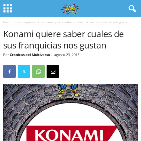
Inicio
Croniqueros
Konami quiere saber cuales de sus franquicias nos gustan
Konami quiere saber cuales de
sus franquicias nos gustan
Por
Cronicas del Multiverso
-
agosto 23, 2015