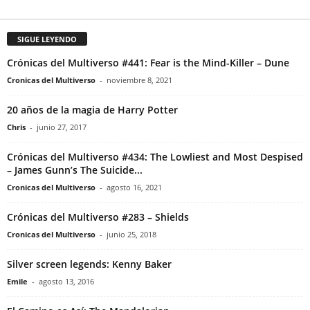
SIGUE LEYENDO
Crónicas del Multiverso #441: Fear is the Mind-Killer – Dune
Cronicas del Multiverso
-
noviembre 8, 2021
20 años de la magia de Harry Potter
Chris
-
junio 27, 2017
Crónicas del Multiverso #434: The Lowliest and Most Despised
– James Gunn’s The Suicide...
Cronicas del Multiverso
-
agosto 16, 2021
Crónicas del Multiverso #283 – Shields
Cronicas del Multiverso
-
junio 25, 2018
Silver screen legends: Kenny Baker
Emile
-
agosto 13, 2016