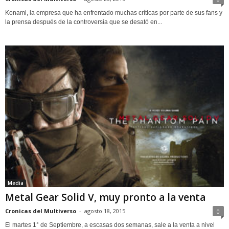
Konami, la empresa que ha enfrentado muchas críticas por parte de sus fans y
la prensa después de la controversia que se desató en...
Media
Metal Gear Solid V, muy pronto a la venta
Cronicas del Multiverso
-
agosto 18, 2015
0
El martes 1° de Septiembre, a escasas dos semanas, sale a la venta a nivel