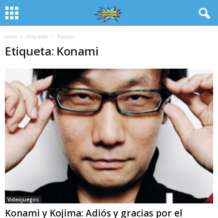
Inicio
Etiquetas
Konami
Etiqueta: Konami
Videojuegos
Konami y Kojima: Adiós y gracias por el