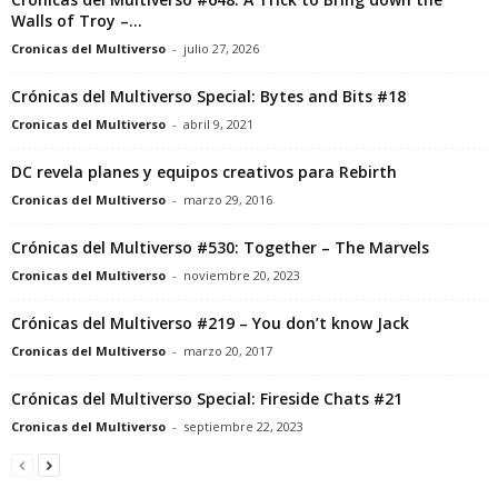
Walls of Troy –...
Cronicas del Multiverso
-
julio 27, 2026
Crónicas del Multiverso Special: Bytes and Bits #18
Cronicas del Multiverso
-
abril 9, 2021
DC revela planes y equipos creativos para Rebirth
Cronicas del Multiverso
-
marzo 29, 2016
Crónicas del Multiverso #530: Together – The Marvels
Cronicas del Multiverso
-
noviembre 20, 2023
Crónicas del Multiverso #219 – You don’t know Jack
Cronicas del Multiverso
-
marzo 20, 2017
Crónicas del Multiverso Special: Fireside Chats #21
Cronicas del Multiverso
-
septiembre 22, 2023