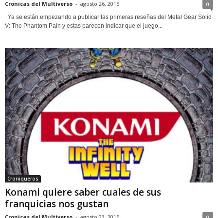
Cronicas del Multiverso
-
agosto 26, 2015
0
Ya se están empezando a publicar las primeras reseñas del Metal Gear Solid
V: The Phantom Pain y estas parecen indicar que el juego...
Croniqueros
Konami quiere saber cuales de sus
franquicias nos gustan
Cronicas del Multiverso
-
agosto 23, 2015
0