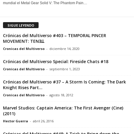
mundial el Metal Gear Solid V: The Phantom Pain....
SIGUE LEYENDO
Crónicas del Multiverso #403 – TEMPORAL PINCER
MOVEMENT: TENƎꓕ
Cronicas del Multiverso
-
diciembre 14, 2020
Crónicas del Multiverso Special: Fireside Chats #18
Cronicas del Multiverso
-
septiembre 1, 2023
Crónicas del Multiverso #37 – A Storm Is Coming: The Dark
Knight Rises Part...
Cronicas del Multiverso
-
agosto 18, 2012
Marvel Studios: Captain America: The First Avenger (Cine)
(2011)
Hector Guerra
-
abril 26, 2016
Crónicas del Multiverso #648: A Trick to Bring down the