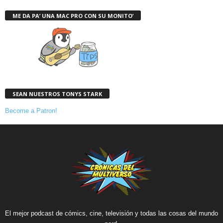
ME DA PA’ UNA MAC PRO CON SU MONITO’
SEAN NUESTROS TONYS STARK
Become a Patron!
El mejor podcast de cómics, cine, televisión y todas las cosas del mundo