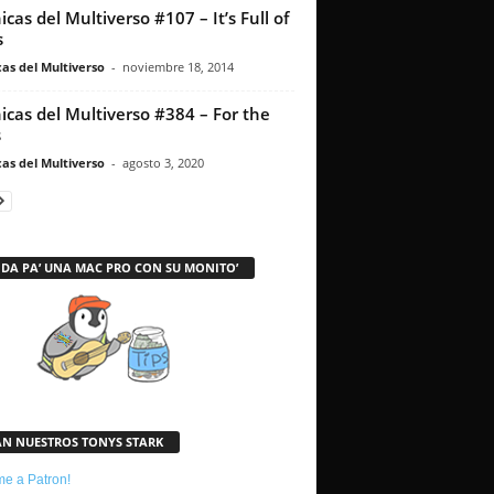
icas del Multiverso #107 – It’s Full of
s
as del Multiverso
-
noviembre 18, 2014
icas del Multiverso #384 – For the
s
as del Multiverso
-
agosto 3, 2020
 DA PA’ UNA MAC PRO CON SU MONITO’
AN NUESTROS TONYS STARK
e a Patron!