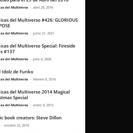
as del Multiverso
-
abril 29, 2016
icas del Multiverso #426: GLORIOUS
POSE
as del Multiverso
-
junio 21, 2021
icas del Multiverso Special: Fireside
s #137
as del Multiverso
-
julio 4, 2026
l Idolz de Funko
as del Multiverso
-
febrero 8, 2016
icas del Multiverso 2014 Magical
stmas Special
as del Multiverso
-
enero 9, 2015
c book creators: Steve Dillon
-
octubre 22, 2016