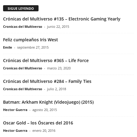
SIGUE LEYENDO
Crónicas del Multiverso #135 – Electronic Gaming Yearly
Cronicas del Multiverso
-
junio 22, 2015
Feliz cumpleaños Iris West
Emile
-
septiembre 27, 2015
Crónicas del Multiverso #365 – Life Force
Cronicas del Multiverso
-
marzo 23, 2020
Crónicas del Multiverso #284 – Family Ties
Cronicas del Multiverso
-
julio 2, 2018
Batman: Arkham Knight (Videojuego) (2015)
Hector Guerra
-
agosto 20, 2015
Oscar Gold – los Óscares del 2016
Hector Guerra
-
enero 20, 2016