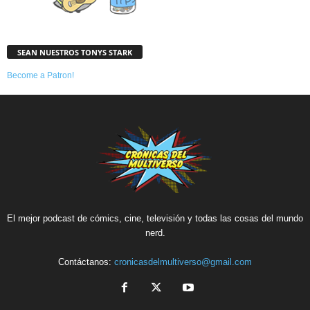
SEAN NUESTROS TONYS STARK
Become a Patron!
El mejor podcast de cómics, cine, televisión y todas las cosas del mundo
nerd.
Contáctanos:
cronicasdelmultiverso@gmail.com