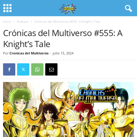
Inicio
Podcast
Crónicas del Multiverso #555: A Knight’s Tale
Crónicas del Multiverso #555: A
Knight’s Tale
Por
Cronicas del Multiverso
-
julio 15, 2024