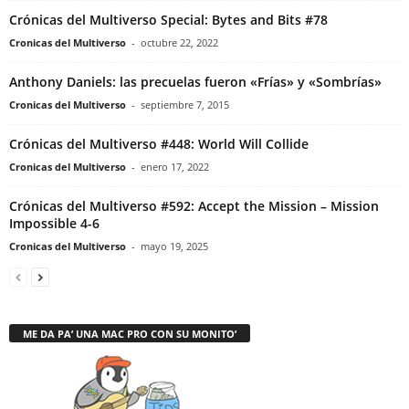
Crónicas del Multiverso Special: Bytes and Bits #78
Cronicas del Multiverso
-
octubre 22, 2022
Anthony Daniels: las precuelas fueron «Frías» y «Sombrías»
Cronicas del Multiverso
-
septiembre 7, 2015
Crónicas del Multiverso #448: World Will Collide
Cronicas del Multiverso
-
enero 17, 2022
Crónicas del Multiverso #592: Accept the Mission – Mission
Impossible 4-6
Cronicas del Multiverso
-
mayo 19, 2025
ME DA PA’ UNA MAC PRO CON SU MONITO’