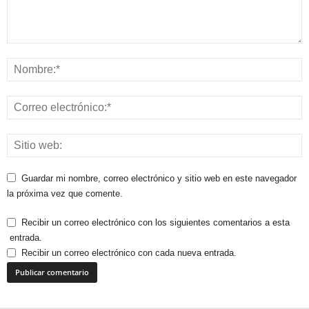
Guardar mi nombre, correo electrónico y sitio web en este navegador
la próxima vez que comente.
Recibir un correo electrónico con los siguientes comentarios a esta
entrada.
Recibir un correo electrónico con cada nueva entrada.