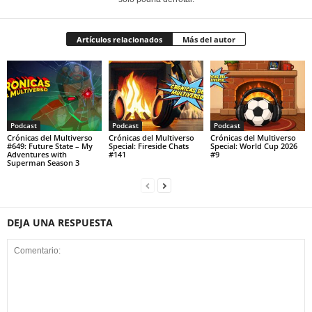
Artículos relacionados
Más del autor
Podcast
Podcast
Podcast
Crónicas del Multiverso
Crónicas del Multiverso
Crónicas del Multiverso
#649: Future State – My
Special: Fireside Chats
Special: World Cup 2026
Adventures with
#141
#9
Superman Season 3
DEJA UNA RESPUESTA