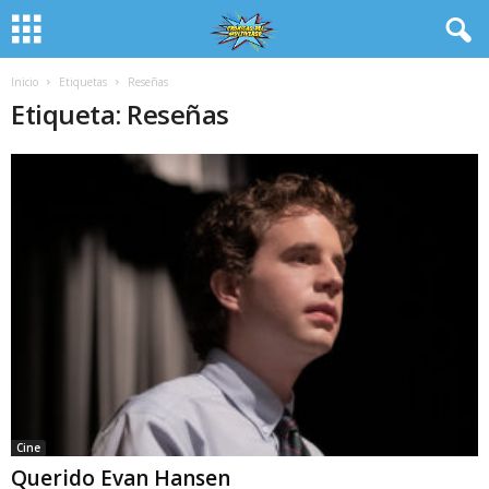
Inicio
Etiquetas
Reseñas
Etiqueta: Reseñas
Cine
Querido Evan Hansen