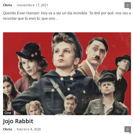
Chris
-
noviembre 17, 2021
0
Querido Evan Hansen: Hoy va a ser un día increíble. Te diré por qué: nos vas a
recordar que tú eres tú, que uno...
Cine
Jojo Rabbit
Chris
-
febrero 4, 2020
0