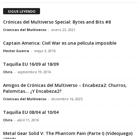
SIGUE LEYENDO
Crónicas del Multiverso Special: Bytes and Bits #8
Cronicas del Multiverso
-
enero 23, 2021
Captain America: Civil War es una película imposible
Hector Guerra
-
mayo 3, 2016
Taquilla EU 16/09 al 18/09
Chris
-
septiembre 19, 2016
Amigos de Crónicas del Multiverso – Encabeza2: Churros,
Palomitas… ¿Y Encabeza2?
Cronicas del Multiverso
-
diciembre 16, 2025
Taquilla EU 08/04 al 10/04
Chris
-
abril 11, 2016
Metal Gear Solid V: The Phantom Pain (Parte I) (Videojuego)