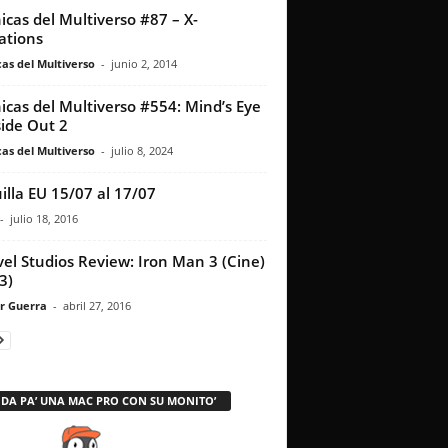
icas del Multiverso #87 – X-
ations
as del Multiverso
-
junio 2, 2014
icas del Multiverso #554: Mind’s Eye
side Out 2
as del Multiverso
-
julio 8, 2024
illa EU 15/07 al 17/07
-
julio 18, 2016
el Studios Review: Iron Man 3 (Cine)
3)
r Guerra
-
abril 27, 2016
 DA PA’ UNA MAC PRO CON SU MONITO’