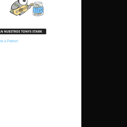
AN NUESTROS TONYS STARK
e a Patron!