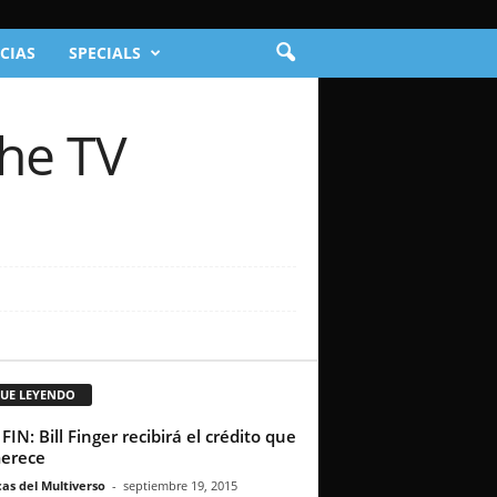
CIAS
SPECIALS
The TV
GUE LEYENDO
FIN: Bill Finger recibirá el crédito que
erece
as del Multiverso
-
septiembre 19, 2015