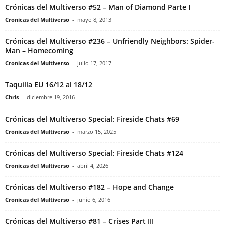
Crónicas del Multiverso #52 – Man of Diamond Parte I
Cronicas del Multiverso
-
mayo 8, 2013
Crónicas del Multiverso #236 – Unfriendly Neighbors: Spider-
Man – Homecoming
Cronicas del Multiverso
-
julio 17, 2017
Taquilla EU 16/12 al 18/12
Chris
-
diciembre 19, 2016
Crónicas del Multiverso Special: Fireside Chats #69
Cronicas del Multiverso
-
marzo 15, 2025
Crónicas del Multiverso Special: Fireside Chats #124
Cronicas del Multiverso
-
abril 4, 2026
Crónicas del Multiverso #182 – Hope and Change
Cronicas del Multiverso
-
junio 6, 2016
Crónicas del Multiverso #81 – Crises Part III