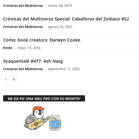
Cronicas del Multiverso
-
marzo 28, 2014
Crónicas del Multiverso Special: Caballeros del Zodiaco #52
Cronicas del Multiverso
-
agosto 25, 2021
Comic book creators: Darwyn Cooke
Emile
-
mayo 14, 2016
Ilyaquentalë #477: Ash Nazg
Cronicas del Multiverso
-
septiembre 12, 2022
ME DA PA’ UNA MAC PRO CON SU MONITO’