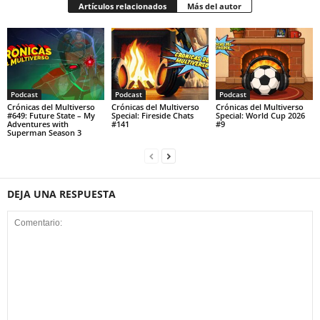
Artículos relacionados
Más del autor
Podcast
Podcast
Podcast
Crónicas del Multiverso
Crónicas del Multiverso
Crónicas del Multiverso
#649: Future State – My
Special: Fireside Chats
Special: World Cup 2026
Adventures with
#141
#9
Superman Season 3
DEJA UNA RESPUESTA