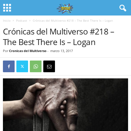
Inicio
Podcast
Crónicas del Multiverso #218 – The Best There Is – Logan
Crónicas del Multiverso #218 –
The Best There Is – Logan
Por
Cronicas del Multiverso
-
marzo 13, 2017