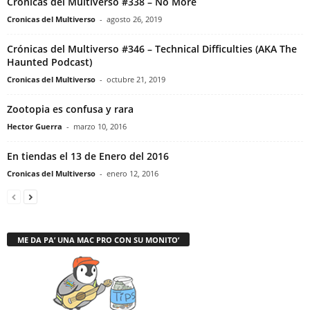
Crónicas del Multiverso #338 – No More
Cronicas del Multiverso
-
agosto 26, 2019
Crónicas del Multiverso #346 – Technical Difficulties (AKA The
Haunted Podcast)
Cronicas del Multiverso
-
octubre 21, 2019
Zootopia es confusa y rara
Hector Guerra
-
marzo 10, 2016
En tiendas el 13 de Enero del 2016
Cronicas del Multiverso
-
enero 12, 2016
ME DA PA’ UNA MAC PRO CON SU MONITO’