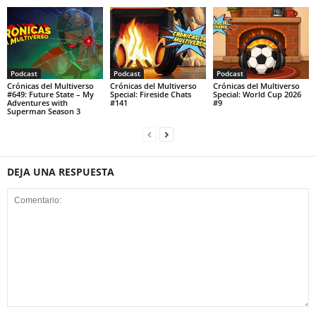
Podcast
Podcast
Podcast
Crónicas del Multiverso
Crónicas del Multiverso
Crónicas del Multiverso
#649: Future State – My
Special: Fireside Chats
Special: World Cup 2026
Adventures with
#141
#9
Superman Season 3
DEJA UNA RESPUESTA