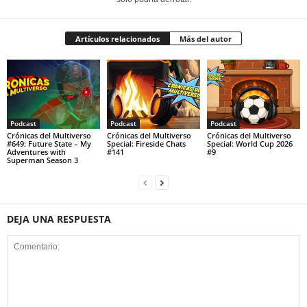
Artículos relacionados
Más del autor
Podcast
Podcast
Podcast
Crónicas del Multiverso
Crónicas del Multiverso
Crónicas del Multiverso
#649: Future State – My
Special: Fireside Chats
Special: World Cup 2026
Adventures with
#141
#9
Superman Season 3
DEJA UNA RESPUESTA