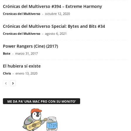
Crónicas del Multiverso #394 – Extreme Harmony
Cronicas del Multiverso
-
octubre 12, 2020
Crónicas del Multiverso Special: Bytes and Bits #34
Cronicas del Multiverso
-
agosto 6, 2021
Power Rangers (Cine) (2017)
Bote
-
marzo 31, 2017
El hubiera sí existe
Chris
-
enero 13, 2020
ME DA PA’ UNA MAC PRO CON SU MONITO’