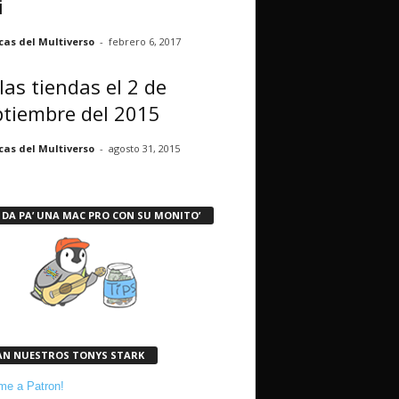
i
cas del Multiverso
-
febrero 6, 2017
las tiendas el 2 de
ptiembre del 2015
cas del Multiverso
-
agosto 31, 2015
 DA PA’ UNA MAC PRO CON SU MONITO’
AN NUESTROS TONYS STARK
e a Patron!