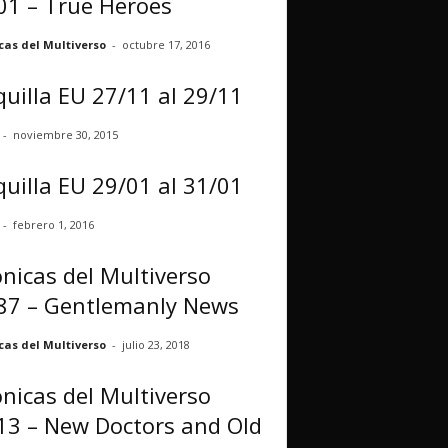
01 – True Heroes
cas del Multiverso
-
octubre 17, 2016
uilla EU 27/11 al 29/11
-
noviembre 30, 2015
uilla EU 29/01 al 31/01
-
febrero 1, 2016
nicas del Multiverso
87 – Gentlemanly News
cas del Multiverso
-
julio 23, 2018
nicas del Multiverso
13 – New Doctors and Old