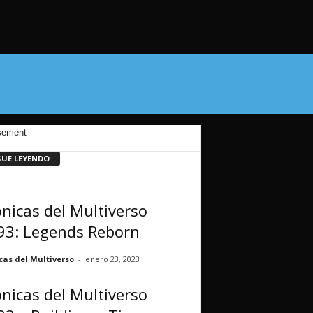
sement -
GUE LEYENDO
nicas del Multiverso
93: Legends Reborn
cas del Multiverso
-
enero 23, 2023
nicas del Multiverso