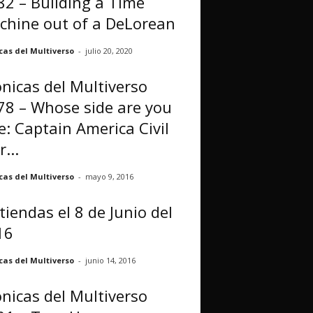
2 – Building a Time
chine out of a DeLorean
cas del Multiverso
-
julio 20, 2020
nicas del Multiverso
8 – Whose side are you
: Captain America Civil
...
cas del Multiverso
-
mayo 9, 2016
tiendas el 8 de Junio del
16
cas del Multiverso
-
junio 14, 2016
nicas del Multiverso