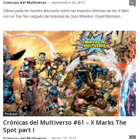
Cronicas del Multiverso
-
septiembre 26, 2013
0
Última parte de nuestra discusión sobre las mejores historias de los X-Men
con un Top Ten cargado de historias de Joss Whedon, Grant Morrison,...
Podcast
Crónicas del Multiverso #61 – X Marks The
Spot part I
Cronicas del Multiverso
-
agosto 23, 2013
0