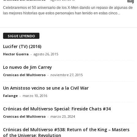
Celebraremos el 50 aniversario de los X-Men dando un repaso de algunas de
las mejores historias que estos personajes han tenido en estas cinco...
SIGUE LEYENDO
Lucifer (TV) (2016)
Hector Guerra
-
agosto 26, 2015
Lo nuevo de Jim Carrey
Cronicas del Multiverso
-
noviembre 27, 2015
Un Amistoso vecino se une a la Civil War
Falange
-
marzo 10, 2016
Crónicas del Multiverso Special: Fireside Chats #34
Cronicas del Multiverso
-
marzo 23, 2024
Crónicas del Multiverso #538: Return of the King – Masters
of the Universe: Revolution