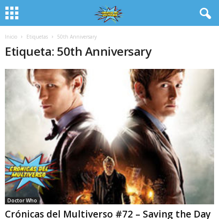
Inicio
Etiquetas
50th Anniversary
Etiqueta: 50th Anniversary
Doctor Who
Crónicas del Multiverso #72 – Saving the Day