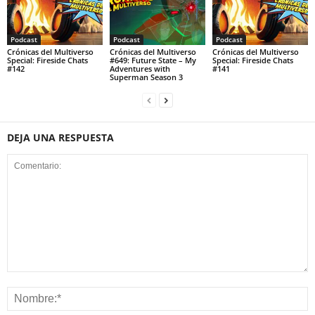
Podcast
Podcast
Podcast
Crónicas del Multiverso
Crónicas del Multiverso
Crónicas del Multiverso
Special: Fireside Chats
#649: Future State – My
Special: Fireside Chats
#142
Adventures with
#141
Superman Season 3
DEJA UNA RESPUESTA