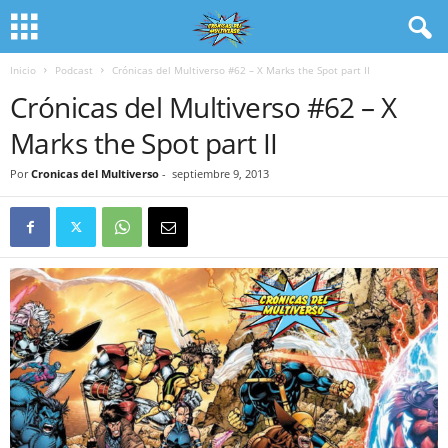
Inicio
Podcast
Crónicas del Multiverso #62 – X Marks the Spot part II
Crónicas del Multiverso #62 – X
Marks the Spot part II
Por
Cronicas del Multiverso
-
septiembre 9, 2013