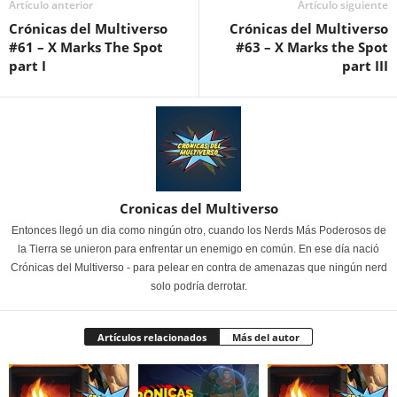
Artículo anterior
Artículo siguiente
Crónicas del Multiverso
Crónicas del Multiverso
#61 – X Marks The Spot
#63 – X Marks the Spot
part I
part III
Cronicas del Multiverso
Entonces llegó un dia como ningún otro, cuando los Nerds Más Poderosos de
la Tierra se unieron para enfrentar un enemigo en común. En ese día nació
Crónicas del Multiverso - para pelear en contra de amenazas que ningún nerd
solo podría derrotar.
Artículos relacionados
Más del autor