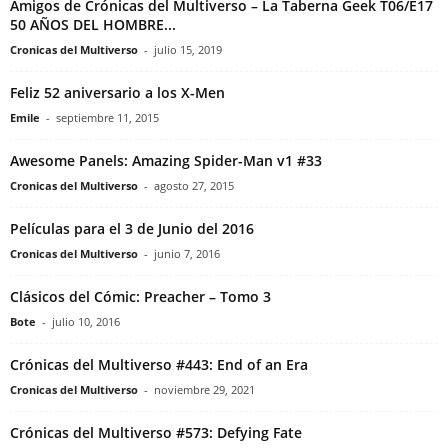
Amigos de Crónicas del Multiverso – La Taberna Geek T06/E17
50 AÑOS DEL HOMBRE...
Cronicas del Multiverso
-
julio 15, 2019
Feliz 52 aniversario a los X-Men
Emile
-
septiembre 11, 2015
Awesome Panels: Amazing Spider-Man v1 #33
Cronicas del Multiverso
-
agosto 27, 2015
Películas para el 3 de Junio del 2016
Cronicas del Multiverso
-
junio 7, 2016
Clásicos del Cómic: Preacher – Tomo 3
Bote
-
julio 10, 2016
Crónicas del Multiverso #443: End of an Era
Cronicas del Multiverso
-
noviembre 29, 2021
Crónicas del Multiverso #573: Defying Fate